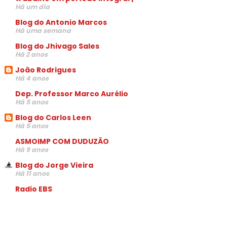
Há um dia
Blog do Antonio Marcos
Há uma semana
Blog do Jhivago Sales
Há 2 anos
João Rodrigues
Há 4 anos
Dep. Professor Marco Aurélio
Há 5 anos
Blog do Carlos Leen
Há 5 anos
ASMOIMP COM DUDUZÃO
Há 9 anos
Blog do Jorge Vieira
Há 11 anos
Radio EBS