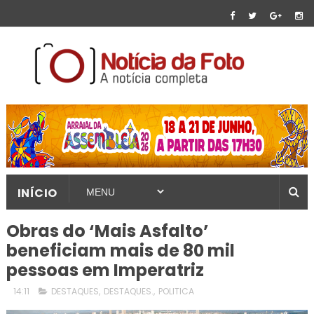
INÍCIO
Obras do ‘Mais Asfalto’
beneficiam mais de 80 mil
pessoas em Imperatriz
14:11
DESTAQUES
,
DESTAQUES.
,
POLITICA