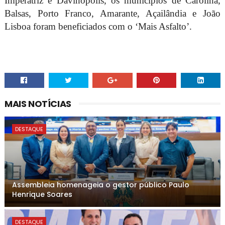
Imperatriz e Davinópolis, os municípios de Carolina,
Balsas, Porto Franco, Amarante, Açailândia e João
Lisboa foram beneficiados com o ‘Mais Asfalto’.
MAIS NOTÍCIAS
DESTAQUE
Assembleia homenageia o gestor público Paulo
Henrique Soares
DESTAQUE