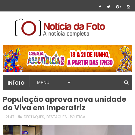
INÍCIO
População aprova nova unidade
do Viva em Imperatriz
21:47
DESTAQUES
,
DESTAQUES.
,
POLITICA