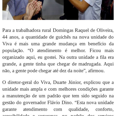
Para a trabalhadora rural Domingas Raquel de Oliveira,
44 anos, a quantidade de guichês na nova unidade do
Viva é mais uma grande mudança em benefício da
população. “O atendimento é melhor. Ficou mais
organizado aqui, eu gostei. Na outra unidade a fila era
grande, a gente tinha que chegar de madrugada. Aqui
não, a gente pode chegar até dez da noite”, afirmou.
O diretor-geral do Viva, Duarte Júnior, explicou que a
unidade mais ampla e com melhores condições garante
a manutenção de um padrão que tem sido seguido na
gestão do governador Flávio Dino. “Esta nova unidade
garante atendimento com qualidade, conforto,
acessibilidade e segurança, no padrão dos serviços