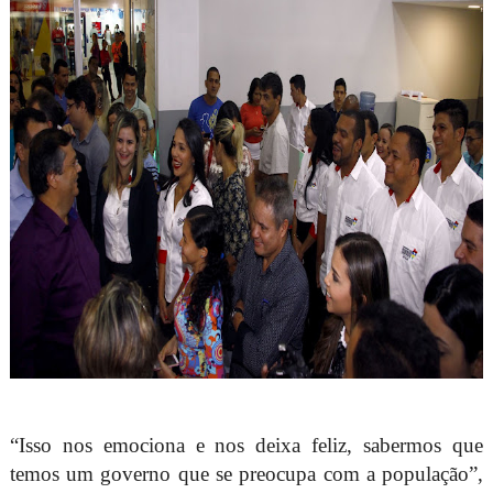
“Isso nos emociona e nos deixa feliz, sabermos que
temos um governo que se preocupa com a população”,