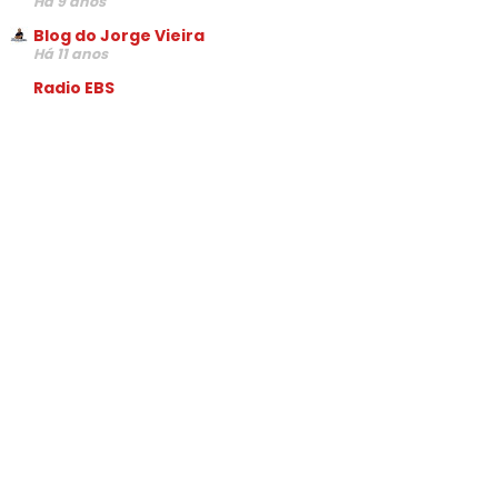
Há 9 anos
Blog do Jorge Vieira
Há 11 anos
Radio EBS