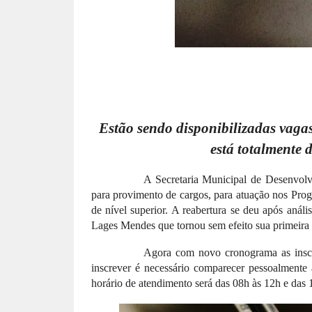
Estão sendo disponibilizadas vagas 
está totalmente 
A Secretaria Municipal de Desenvolv
para provimento de cargos, para atuação nos Pro
de nível superior. A reabertura se deu após análi
Lages Mendes que tornou sem efeito sua primeira 
Agora com novo cronograma as inscri
inscrever é necessário comparecer pessoalment
horário de atendimento será das 08h às 12h e das 