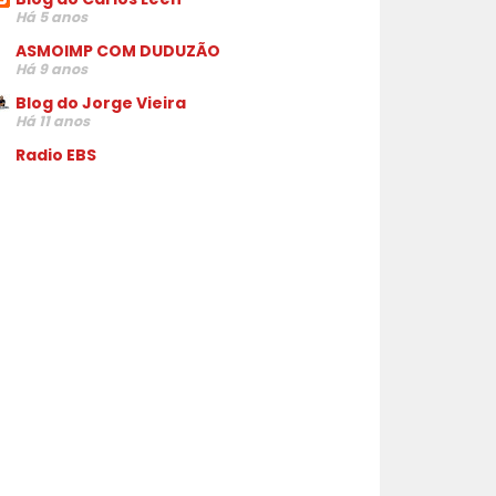
Há 5 anos
ASMOIMP COM DUDUZÃO
Há 9 anos
Blog do Jorge Vieira
Há 11 anos
Radio EBS