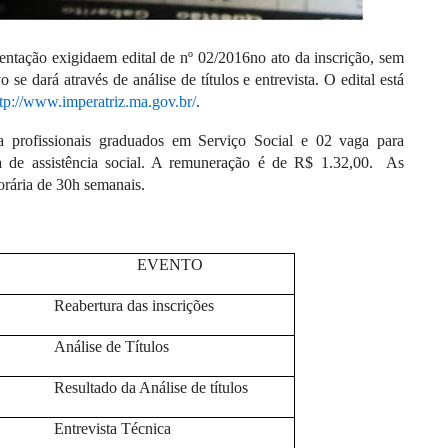
ntação exigidaem edital de nº 02/2016no ato da inscrição, sem
e dará através de análise de títulos e entrevista. O edital está
tp://www.imperatriz.ma.gov.br/
.
a profissionais graduados em Serviço Social e 02 vaga para
a de assistência social. A remuneração é de R$ 1.32,00. As
orária de 30h semanais.
EVENTO
Reabertura das inscrições
Análise de Títulos
Resultado da Análise de títulos
Entrevista Técnica