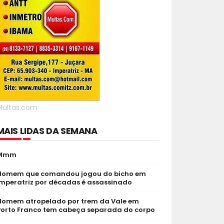
Multas.com
MAIS LIDAS DA SEMANA
Mmm
Homem que comandou jogou do bicho em
Imperatriz por décadas é assassinado
Homem atropelado por trem da Vale em
Porto Franco tem cabeça separada do corpo