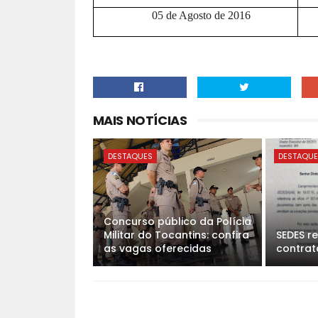
05 de Agosto de 2016
MAIS NOTÍCIAS
DESTAQUES
DESTAQU
Concurso público da Polícia
Militar do Tocantins: confira
SEDES r
as vagas oferecidas
contrat