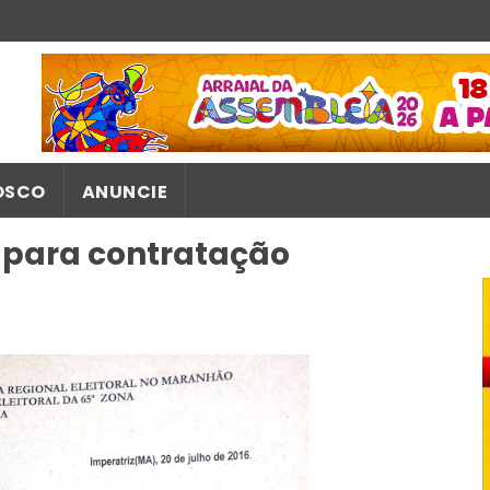
OSCO
ANUNCIE
o para contratação