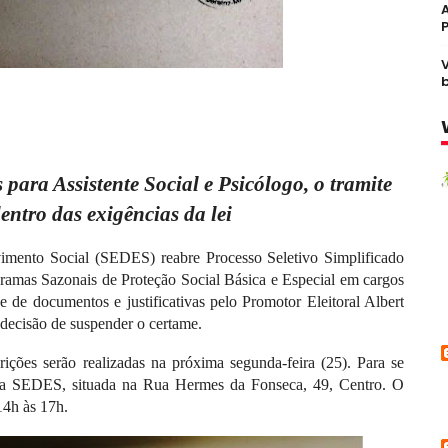
para Assistente Social e Psicólogo, o tramite
dentro das exigências da lei
imento Social (SEDES) reabre Processo Seletivo Simplificado
gramas Sazonais de Proteção Social Básica e Especial em cargos
se de documentos e justificativas pelo Promotor Eleitoral Albert
decisão de suspender o certame.
ções serão realizadas na próxima segunda-feira (25). Para se
e a SEDES, situada na Rua Hermes da Fonseca, 49, Centro. O
14h às 17h.