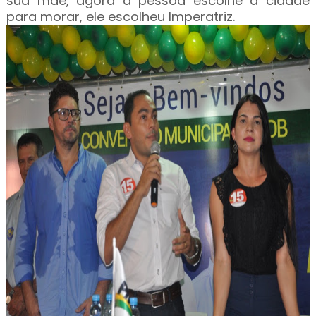
sua mãe, agora a pessoa escolhe a cidade
para morar, ele escolheu Imperatriz.