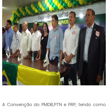
A Convenção do PMDB,PTN e PRP, tendo como