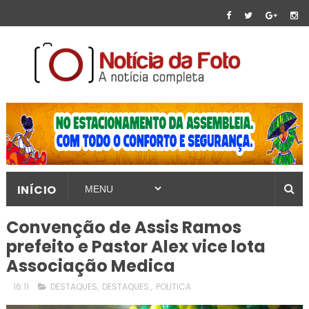
INÍCIO
Convenção de Assis Ramos
prefeito e Pastor Alex vice lota
Associação Medica
16:11
DESTAQUES
,
DESTAQUES.
,
POLITICA