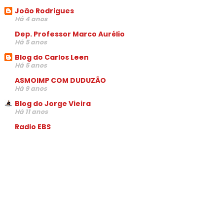
João Rodrigues
Há 4 anos
Dep. Professor Marco Aurélio
Há 5 anos
Blog do Carlos Leen
Há 5 anos
ASMOIMP COM DUDUZÃO
Há 9 anos
Blog do Jorge Vieira
Há 11 anos
Radio EBS