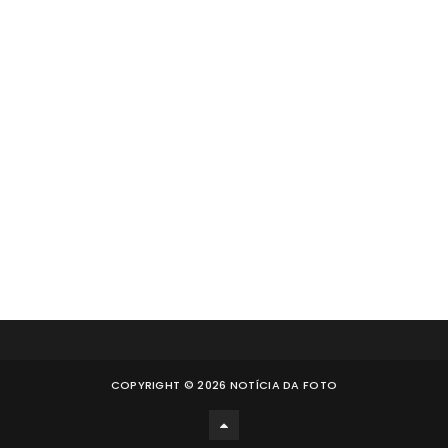
COPYRIGHT ©
2026
NOTÍCIA DA FOTO