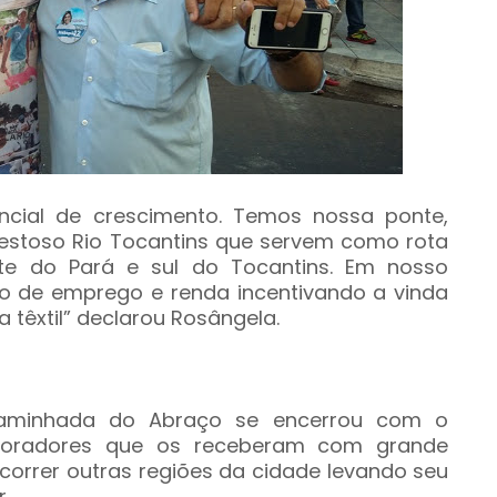
ncial de crescimento. Temos nossa ponte,
jestoso Rio Tocantins que servem como rota
te do Pará e sul do Tocantins. Em nosso
o de emprego e renda incentivando a vinda
têxtil” declarou Rosângela.
Caminhada do Abraço se encerrou com o
oradores que os receberam com grande
rcorrer outras regiões da cidade levando seu
r.