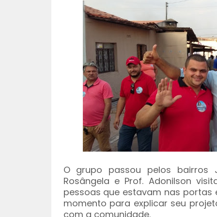
O grupo passou pelos bairros 
Rosângela e Prof. Adonilson vis
pessoas que estavam nas portas e
momento para explicar seu projeto
com a comunidade.