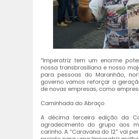
“Imperatriz tem um enorme pote
nossa transbrasiliana e nosso ma
para pessoas do Maranhão, nor
governo vamos reforçar a geraçã
de novas empresas, como empresa 
Caminhada do Abraço
A décima terceira edição da 
agradecimento do grupo aos m
carinho. A “Caravana do 12” vai pe
projeto para uma Imperatriz melho