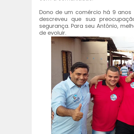
Dono de um comércio há 9 anos n
descreveu que sua preocupaçã
segurança. Para seu Antônio, mel
de evoluir.