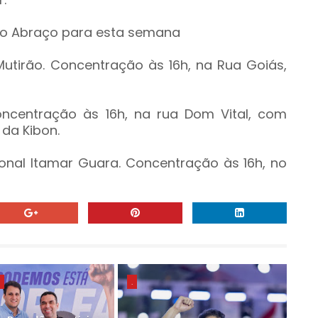
do Abraço para esta semana
 Mutirão. Concentração às 16h, na Rua Goiás,
Concentração às 16h, na rua Dom Vital, com
 da Kibon.
ional Itamar Guara. Concentração às 16h, no
E
.