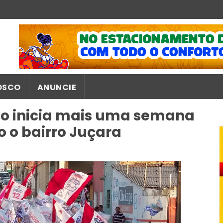
OSCO
ANUNCIE
o inicia mais uma semana
o o bairro Juçara