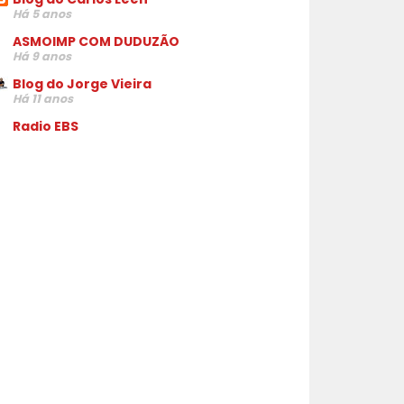
Há 5 anos
ASMOIMP COM DUDUZÃO
Há 9 anos
Blog do Jorge Vieira
Há 11 anos
Radio EBS