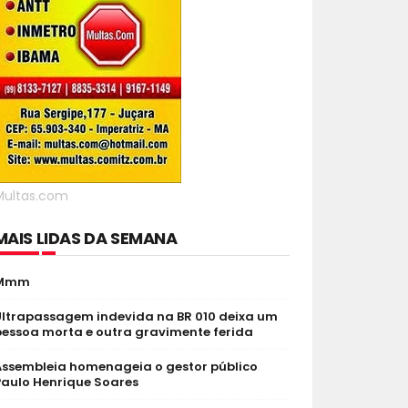
Multas.com
MAIS LIDAS DA SEMANA
Mmm
Ultrapassagem indevida na BR 010 deixa um
pessoa morta e outra gravimente ferida
Assembleia homenageia o gestor público
Paulo Henrique Soares