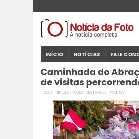
INÍCIO
NOTÍCIAS
FALE CON
Caminhada do Abraç
de visitas percorrend
21:53
DESTAQUES
,
DESTAQUES.
,
POLITICA