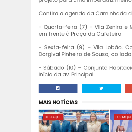
Confira a agenda da Caminhada 
- Quarta-feira (7) - Vila Zenira e
em frente à Praça da Cafeteira
- Sexta-feira (9) – Vila Lobão. 
Dorgival Pinheiro de Sousa, ao lado
- Sábado (10) – Conjunto Habitac
início da av. Principal
MAIS NOTÍCIAS
DESTAQUE
DESTAQU