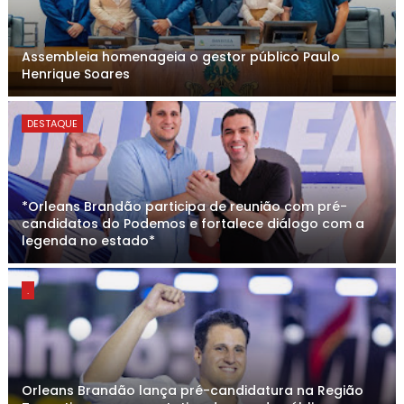
Assembleia homenageia o gestor público Paulo
Henrique Soares
DESTAQUE
*Orleans Brandão participa de reunião com pré-
candidatos do Podemos e fortalece diálogo com a
legenda no estado*
.
Orleans Brandão lança pré-candidatura na Região