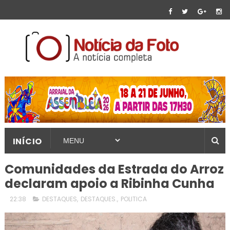
INÍCIO
Comunidades da Estrada do Arroz
declaram apoio a Ribinha Cunha
22:38
DESTAQUES
,
DESTAQUES.
,
POLITICA