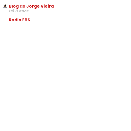
Blog do Jorge Vieira
Há 11 anos
Radio EBS