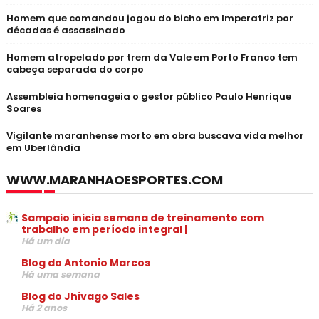
Homem que comandou jogou do bicho em Imperatriz por
décadas é assassinado
Homem atropelado por trem da Vale em Porto Franco tem
cabeça separada do corpo
Assembleia homenageia o gestor público Paulo Henrique
Soares
Vigilante maranhense morto em obra buscava vida melhor
em Uberlândia
WWW.MARANHAOESPORTES.COM
Sampaio inicia semana de treinamento com
trabalho em período integral |
Há um dia
Blog do Antonio Marcos
Há uma semana
Blog do Jhivago Sales
Há 2 anos