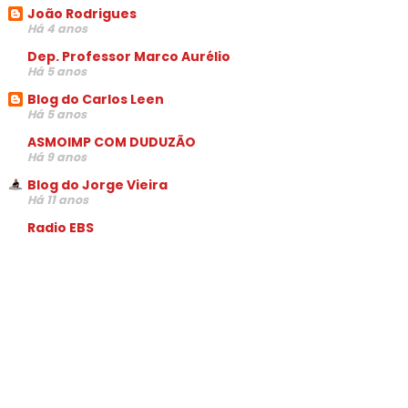
João Rodrigues
Há 4 anos
Dep. Professor Marco Aurélio
Há 5 anos
Blog do Carlos Leen
Há 5 anos
ASMOIMP COM DUDUZÃO
Há 9 anos
Blog do Jorge Vieira
Há 11 anos
Radio EBS