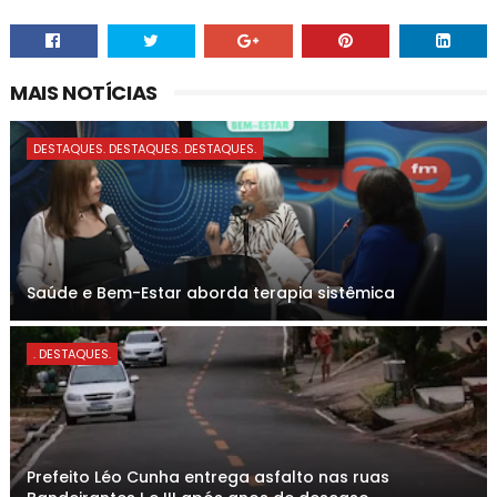
MAIS NOTÍCIAS
DESTAQUES. DESTAQUES. DESTAQUES.
Saúde e Bem-Estar aborda terapia sistêmica
. DESTAQUES.
Prefeito Léo Cunha entrega asfalto nas ruas