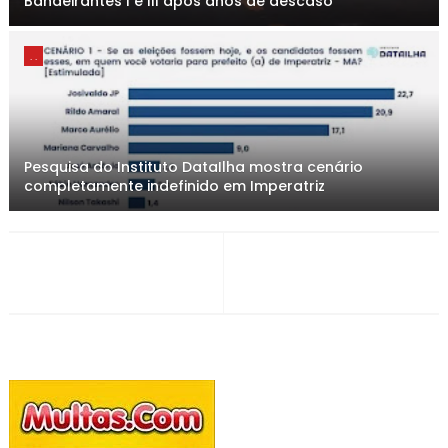
Bandeirantes I e III após anos de descaso
. .
Pesquisa do Instituto DataIlha mostra cenário
completamente indefinido em Imperatriz