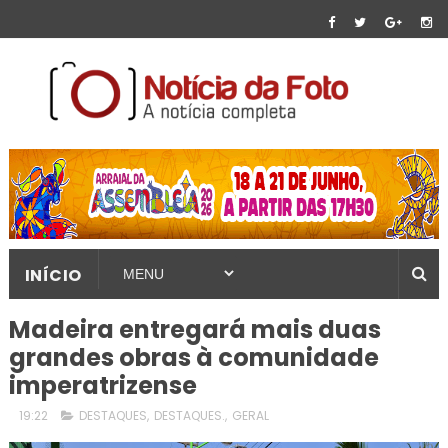
INÍCIO
Madeira entregará mais duas
grandes obras à comunidade
imperatrizense
19:22
DESTAQUES
,
DESTAQUES.
,
GERAL