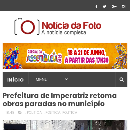
INÍCIO
Prefeitura de Imperatriz retoma
obras paradas no município
18:48
. . POLITICA
,
. POLITICA
,
POLITICA