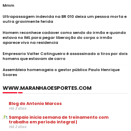
Mmm
Ultrapassagem indevida na BR 010 deixa um pessoa morta e
outra gravimente ferida
Homem reconhece cadaver como sendo do irmão e quando
estava no IML para pegar liberação do corpo o irmão
aparece vivo na residencia
Empresario Valter Catingueiro é assassinado a tiros por dois
homens que estavam de carro
Assembleia homenageia o gestor público Paulo Henrique
Soares
WWW.MARANHAOESPORTES.COM
Blog do Antonio Marcos
Há 2 dias
Sampaio inicia semana de treinamento com
trabalho em período integral |
Há 2 dias