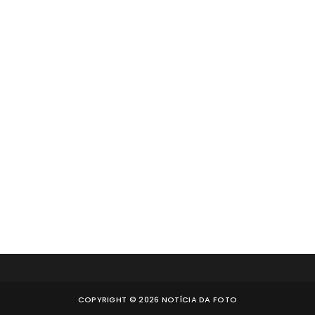
COPYRIGHT ©
2026
NOTÍCIA DA FOTO