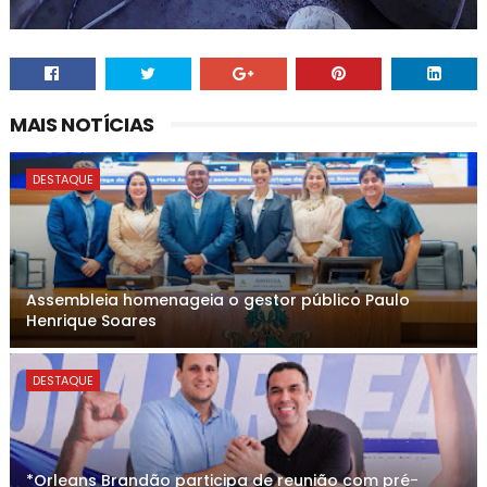
MAIS NOTÍCIAS
DESTAQUE
Assembleia homenageia o gestor público Paulo
Henrique Soares
DESTAQUE
*Orleans Brandão participa de reunião com pré-