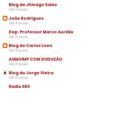
Blog do Jhivago Sales
Há 2 anos
João Rodrigues
Há 4 anos
Dep. Professor Marco Aurélio
Há 5 anos
Blog do Carlos Leen
Há 5 anos
ASMOIMP COM DUDUZÃO
Há 9 anos
Blog do Jorge Vieira
Há 11 anos
Radio EBS