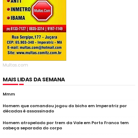
Multas.com
MAIS LIDAS DA SEMANA
Mmm
Homem que comandou jogou do bicho em Imperatriz por
décadas é assassinado
Homem atropelado por trem da Vale em Porto Franco tem
cabeça separada do corpo