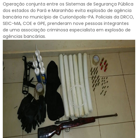
Operação conjunta entre os Sistemas de Segurança Pública
dos estados do Pará e Maranhão evita explosão de agência
bancária no município de Curionópolis-PA. Policiais da DRCO,
SEIC-MA, COE e GPE, prenderam nove pessoas integrantes
de uma associação criminosa especialista em explosão de
agências bancárias.