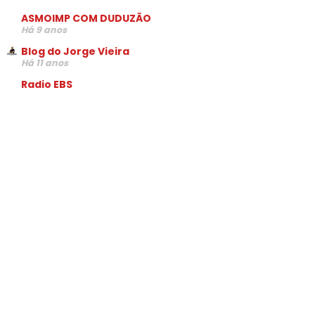
ASMOIMP COM DUDUZÃO
Há 9 anos
Blog do Jorge Vieira
Há 11 anos
Radio EBS