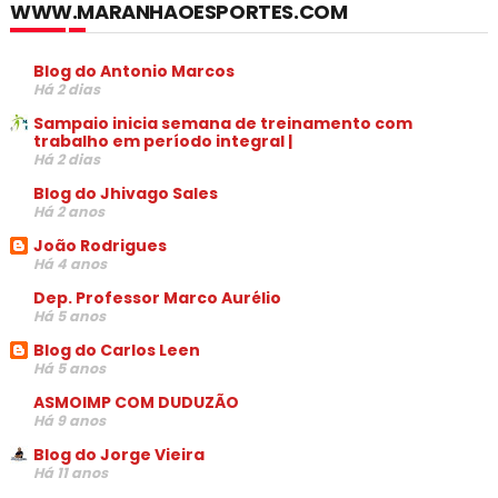
WWW.MARANHAOESPORTES.COM
Blog do Antonio Marcos
Há 2 dias
Sampaio inicia semana de treinamento com
trabalho em período integral |
Há 2 dias
Blog do Jhivago Sales
Há 2 anos
João Rodrigues
Há 4 anos
Dep. Professor Marco Aurélio
Há 5 anos
Blog do Carlos Leen
Há 5 anos
ASMOIMP COM DUDUZÃO
Há 9 anos
Blog do Jorge Vieira
Há 11 anos