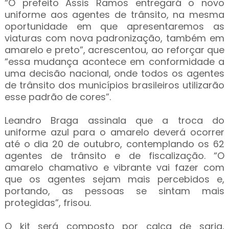
“O prefeito Assis Ramos entregará o novo
uniforme aos agentes de trânsito, na mesma
oportunidade em que apresentaremos as
viaturas com nova padronização, também em
amarelo e preto”, acrescentou, ao reforçar que
“essa mudança acontece em conformidade a
uma decisão nacional, onde todos os agentes
de trânsito dos municípios brasileiros utilizarão
esse padrão de cores”.
Leandro Braga assinala que a troca do
uniforme azul para o amarelo deverá ocorrer
até o dia 20 de outubro, contemplando os 62
agentes de trânsito e de fiscalização. “O
amarelo chamativo e vibrante vai fazer com
que os agentes sejam mais percebidos e,
portando, as pessoas se sintam mais
protegidas”, frisou.
O kit será composto por calça de sarja,