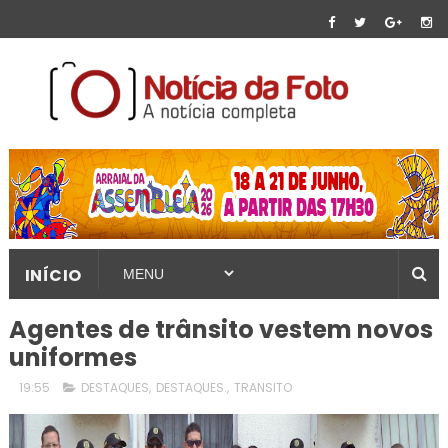
INÍCIO
Agentes de trânsito vestem novos
uniformes
19:55
DESTAQUES
,
DESTAQUES.
,
TRANSITO