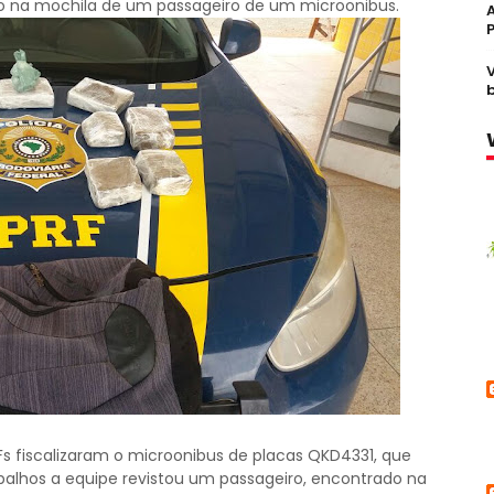
 na mochila de um passageiro de um microonibus.
PRFs fiscalizaram o microonibus de placas QKD4331, que
rabalhos a equipe revistou um passageiro, encontrado na