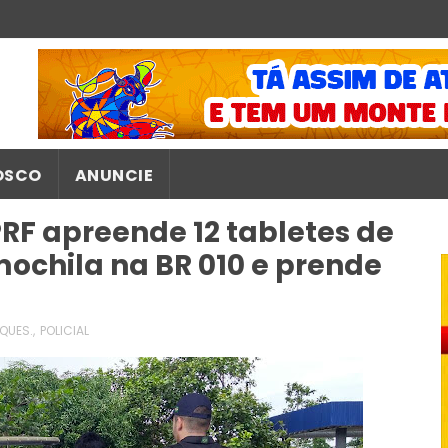
OSCO
ANUNCIE
F apreende 12 tabletes de
ochila na BR 010 e prende
QUES.
,
POLICIAL