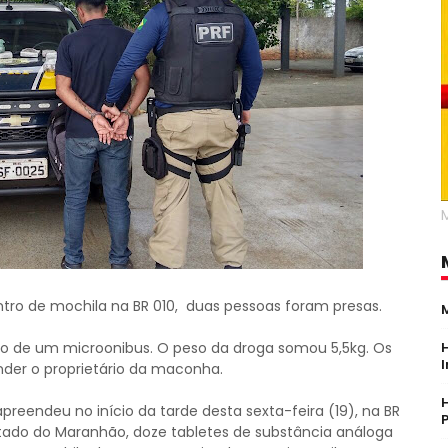
tro de mochila na BR 010, duas pessoas foram presas.
o de um microonibus. O peso da droga somou 5,5kg. Os
nder o proprietário da maconha.
apreendeu no início da tarde desta sexta-feira (19), na BR
estado do Maranhão, doze tabletes de substância análoga