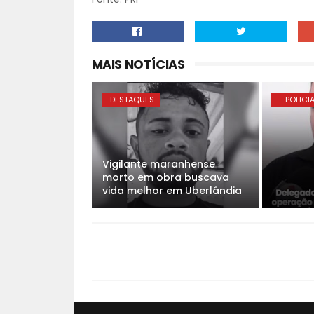
MAIS NOTÍCIAS
. DESTAQUES.
. . . POLICI
Vigilante maranhense
morto em obra buscava
vida melhor em Uberlândia