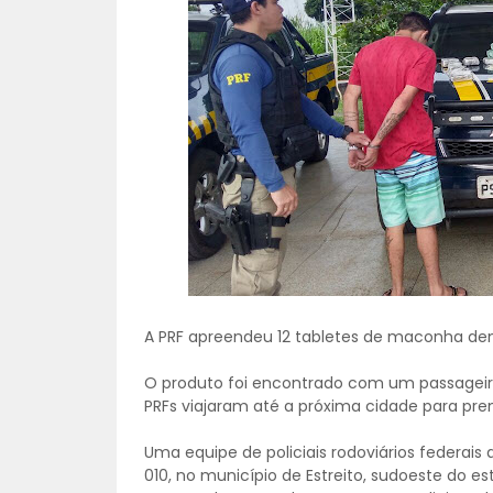
A PRF apreendeu 12 tabletes de maconha den
O produto foi encontrado com um passageir
PRFs viajaram até a próxima cidade para pre
Uma equipe de policiais rodoviários federais 
010, no município de Estreito, sudoeste do 