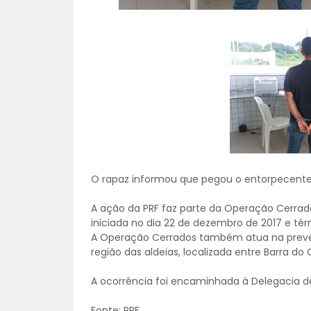
O rapaz informou que pegou o entorpecente 
A ação da PRF faz parte da Operação Cerrad
iniciada no dia 22 de dezembro de 2017 e térm
A Operação Cerrados também atua na preven
região das aldeias, localizada entre Barra do 
A ocorrência foi encaminhada à Delegacia de 
Fonte: PRF