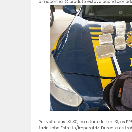
a maconha. O produto estava acondicionado
Por volta das 13h30, na altura do km 131, os 
fazia linha Estreito/Imperatriz. Durante os t