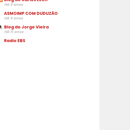
Há 5 anos
ASMOIMP COM DUDUZÃO
Há 9 anos
Blog do Jorge Vieira
Há 11 anos
Radio EBS