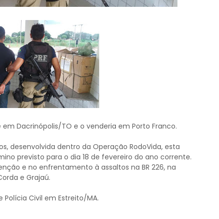
em Dacrinópolis/TO e o venderia em Porto Franco.
os, desenvolvida dentro da Operação RodoVida, esta
ino previsto para o dia 18 de fevereiro do ano corrente.
ção e no enfrentamento à assaltos na BR 226, na
Corda e Grajaú.
Polícia Civil em Estreito/MA.