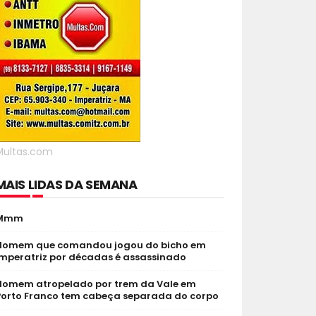
Multas.com
MAIS LIDAS DA SEMANA
Mmm
Homem que comandou jogou do bicho em
Imperatriz por décadas é assassinado
Homem atropelado por trem da Vale em
Porto Franco tem cabeça separada do corpo