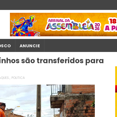
OSCO
ANUNCIE
inhos são transferidos para
AQUES.
,
POLITICA