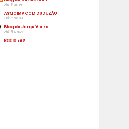
Há 5 anos
ASMOIMP COM DUDUZÃO
Há 9 anos
Blog do Jorge Vieira
Há 11 anos
Radio EBS