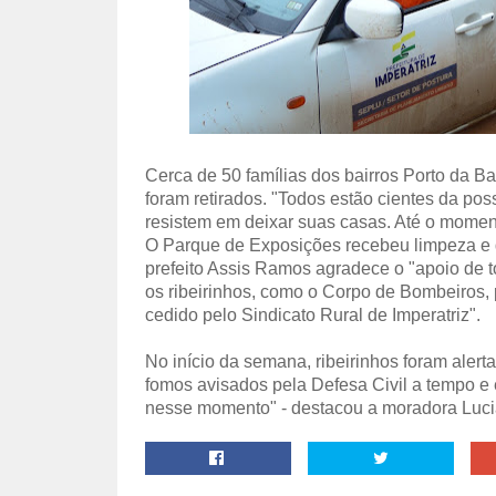
Cerca de 50 famílias dos bairros Porto da B
foram retirados. "Todos estão cientes da pos
resistem em deixar suas casas. Até o momento
O Parque de Exposições recebeu limpeza e d
prefeito Assis Ramos agradece o "apoio de t
os ribeirinhos, como o Corpo de Bombeiros,
cedido pelo Sindicato Rural de Imperatriz
".
No início da semana, ribeirinhos foram alerta
fomos avisados pela Defesa Civil a tempo e 
nesse momento" - destacou a moradora Luci