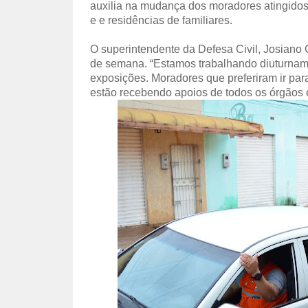
auxilia na mudança dos moradores atingidos
e e residências de familiares.
O superintendente da Defesa Civil, Josiano G
de semana. “Estamos trabalhando diuturname
exposições. Moradores que preferiram ir par
estão recebendo apoios de todos os órgãos en