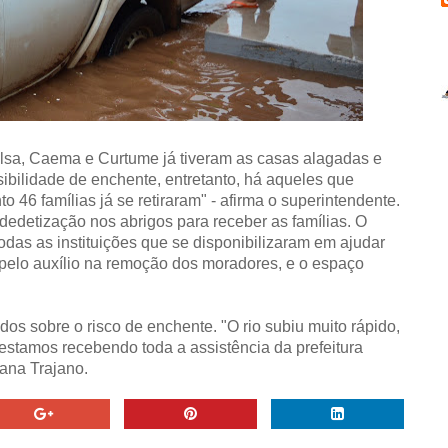
alsa, Caema e Curtume já tiveram as casas alagadas e
sibilidade de enchente, entretanto, há aqueles que
 46 famílias já se retiraram" - afirma o superintendente.
edetização nos abrigos para receber as famílias. O
odas as instituições que se disponibilizaram em ajudar
 pelo auxílio na remoção dos moradores, e o espaço
dos sobre o risco de enchente. "O rio subiu muito rápido,
estamos recebendo toda a assistência da prefeitura
ana Trajano.