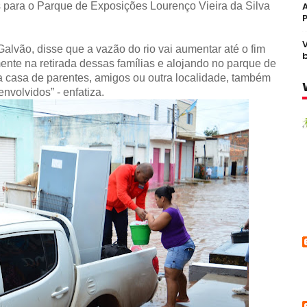
 para o Parque de Exposições Lourenço Vieira da Silva
alvão, disse que a vazão do rio vai aumentar até o fim
nte na retirada dessas famílias e alojando no parque de
a casa de parentes, amigos ou outra localidade, também
volvidos” - enfatiza.