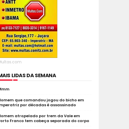
Multas.com
MAIS LIDAS DA SEMANA
Mmm
Homem que comandou jogou do bicho em
Imperatriz por décadas é assassinado
Homem atropelado por trem da Vale em
Porto Franco tem cabeça separada do corpo