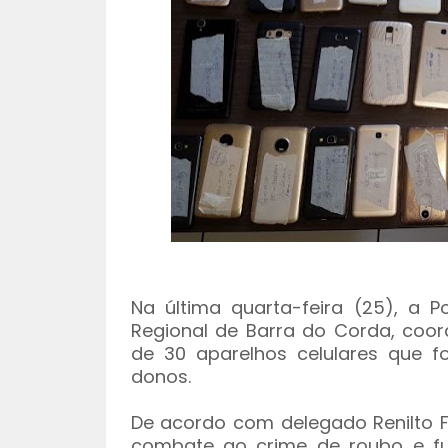
Na última quarta-feira (25), a Po
Regional de Barra do Corda, co
de 30 aparelhos celulares que f
donos.
De acordo com delegado Renilto Fer
combate ao crime de roubo e fur