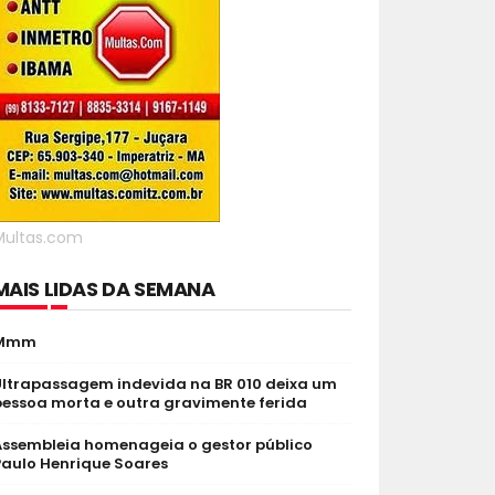
Multas.com
MAIS LIDAS DA SEMANA
Mmm
Ultrapassagem indevida na BR 010 deixa um
pessoa morta e outra gravimente ferida
Assembleia homenageia o gestor público
Paulo Henrique Soares