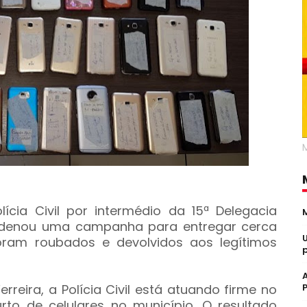
lícia Civil por intermédio da 15ª Delegacia
ordenou uma campanha para entregar cerca
oram roubados e devolvidos aos legítimos
reira, a Polícia Civil está atuando firme no
to de celulares no município. O resultado