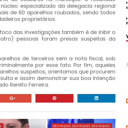
núcleo especializado da delegacia regional
mais de 60 aparelhos roubados, sendo todos
deiros proprietários.
foco das investigações também é de inibir o
atro) pessoas foram presas suspeitas da
elhos de terceiros sem a nota fiscal, sob
iminalmente por esse fato. Por fim, aqueles
relhos suspeitos, orientamos que procurem
nsulta e assim demonstrar sua boa intenção
o Renilto Ferreira.
AL
DESTAQUES. DESTAQUES. DESTAQUES.