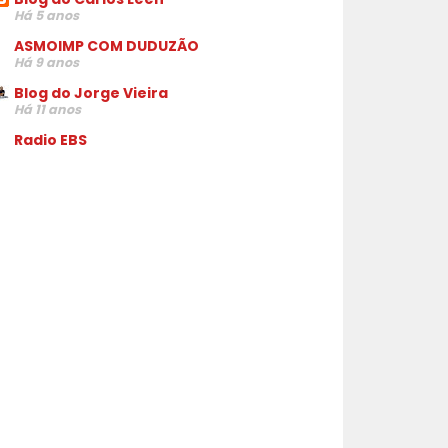
Há 5 anos
ASMOIMP COM DUDUZÃO
Há 9 anos
Blog do Jorge Vieira
Há 11 anos
Radio EBS