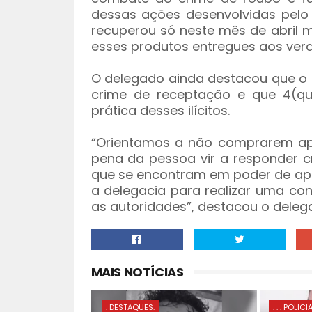
dessas ações desenvolvidas pelo 
recuperou só neste mês de abril 
esses produtos entregues aos verda
O delegado ainda destacou que o 
crime de receptação e que 4(qu
prática desses ilícitos.
“Orientamos a não comprarem apar
pena da pessoa vir a responder cr
que se encontram em poder de apa
a delegacia para realizar uma co
as autoridades”, destacou o delegad
MAIS NOTÍCIAS
. DESTAQUES.
. . . POLICI