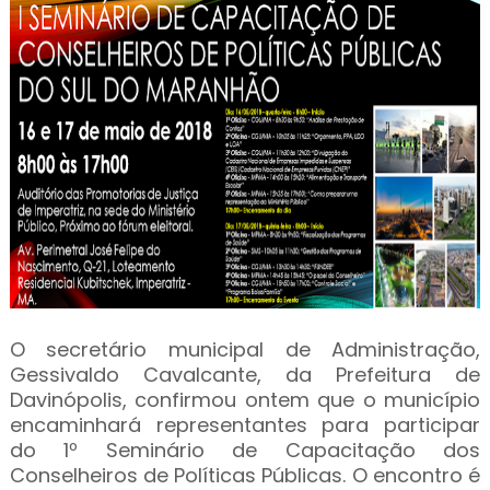
O secretário municipal de Administração,
Gessivaldo Cavalcante, da Prefeitura de
Davinópolis, confirmou ontem que o município
encaminhará representantes para participar
do 1º Seminário de Capacitação dos
Conselheiros de Políticas Públicas. O encontro é