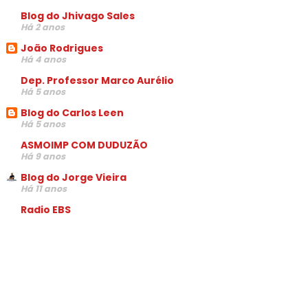
Blog do Jhivago Sales
Há 2 anos
João Rodrigues
Há 4 anos
Dep. Professor Marco Aurélio
Há 5 anos
Blog do Carlos Leen
Há 5 anos
ASMOIMP COM DUDUZÃO
Há 9 anos
Blog do Jorge Vieira
Há 11 anos
Radio EBS