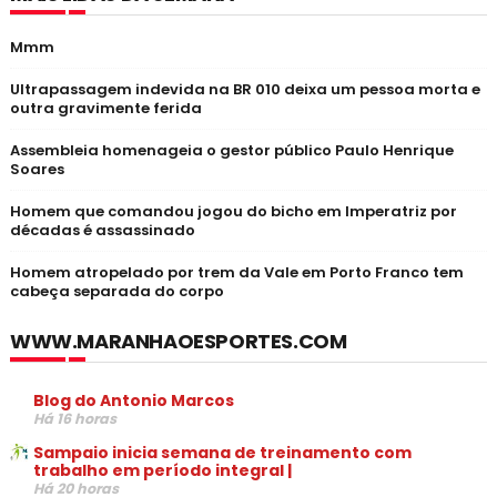
Mmm
Ultrapassagem indevida na BR 010 deixa um pessoa morta e
outra gravimente ferida
Assembleia homenageia o gestor público Paulo Henrique
Soares
Homem que comandou jogou do bicho em Imperatriz por
décadas é assassinado
Homem atropelado por trem da Vale em Porto Franco tem
cabeça separada do corpo
WWW.MARANHAOESPORTES.COM
Blog do Antonio Marcos
Há 16 horas
Sampaio inicia semana de treinamento com
trabalho em período integral |
Há 20 horas