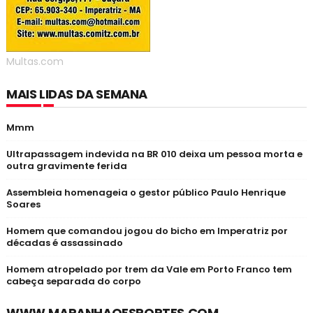
Multas.com
MAIS LIDAS DA SEMANA
Mmm
Ultrapassagem indevida na BR 010 deixa um pessoa morta e
outra gravimente ferida
Assembleia homenageia o gestor público Paulo Henrique
Soares
Homem que comandou jogou do bicho em Imperatriz por
décadas é assassinado
Homem atropelado por trem da Vale em Porto Franco tem
cabeça separada do corpo
WWW.MARANHAOESPORTES.COM