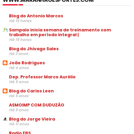
Blog do Antonio Marcos
Há 15 horas
Sampaio inicia semana de treinamento com
trabalho em período integral |
Há 19 horas
Blog do Jhivago Sales
Há 2 anos
João Rodrigues
Há 4 anos
Dep. Professor Marco Aurélio
Há 5 anos
Blog do Carlos Leen
Há 5 anos
ASMOIMP COM DUDUZÃO
Há 9 anos
Blog do Jorge Vieira
Há 11 anos
Radio EBS