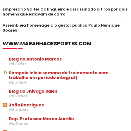
Empresario Valter Catingueiro é assassinado a tiros por dois
homens que estavam de carro
Assembleia homenageia o gestor público Paulo Henrique
Soares
WWW.MARANHAOESPORTES.COM
Blog do Antonio Marcos
Há 2 dias
Sampaio inicia semana de treinamento com
trabalho em período integral |
Há 3 dias
Blog do Jhivago Sales
Há 2 anos
João Rodrigues
Há 4 anos
Dep. Professor Marco Aurélio
Há 5 anos