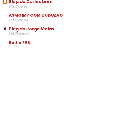
Blog do Carlos Leen
Há 5 anos
ASMOIMP COM DUDUZÃO
Há 9 anos
Blog do Jorge Vieira
Há 11 anos
Radio EBS