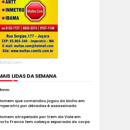
Multas.com
MAIS LIDAS DA SEMANA
Mmm
Homem que comandou jogou do bicho em
Imperatriz por décadas é assassinado
Homem atropelado por trem da Vale em
Porto Franco tem cabeça separada do corpo