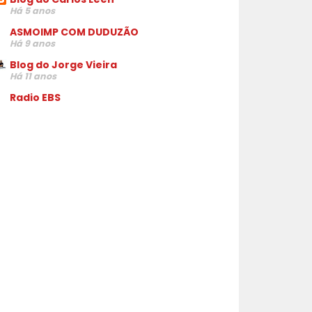
Há 5 anos
ASMOIMP COM DUDUZÃO
Há 9 anos
Blog do Jorge Vieira
Há 11 anos
Radio EBS