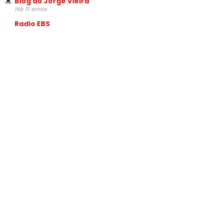
Blog do Jorge Vieira
Há 11 anos
Radio EBS