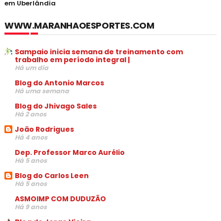
em Uberlândia
WWW.MARANHAOESPORTES.COM
Sampaio inicia semana de treinamento com
trabalho em período integral |
Há um dia
Blog do Antonio Marcos
Há uma semana
Blog do Jhivago Sales
Há 2 anos
João Rodrigues
Há 4 anos
Dep. Professor Marco Aurélio
Há 5 anos
Blog do Carlos Leen
Há 5 anos
ASMOIMP COM DUDUZÃO
Há 9 anos