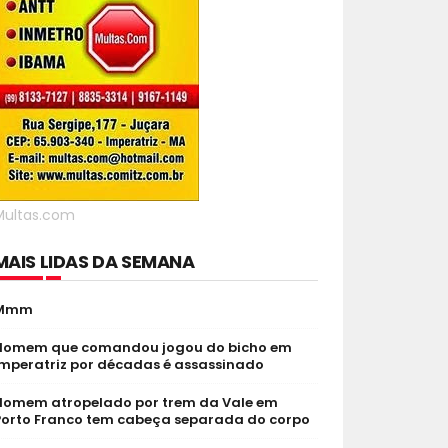
Multas.com
MAIS LIDAS DA SEMANA
Mmm
Homem que comandou jogou do bicho em
Imperatriz por décadas é assassinado
Homem atropelado por trem da Vale em
Porto Franco tem cabeça separada do corpo