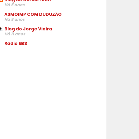
Há 5 anos
ASMOIMP COM DUDUZÃO
Há 9 anos
Blog do Jorge Vieira
Há 11 anos
Radio EBS