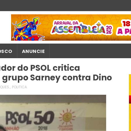
OSCO
ANUNCIE
dor do PSOL critica
o grupo Sarney contra Dino
QUES.
,
POLITICA