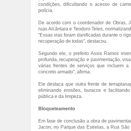
condições, dificultando o acesso de cami
polícia.
De acordo com o coordenador de Obras, Jo
ruas Alcântara e Teodoro Teles, normalizand
“Essas vias foram danificadas durante o rig
recuperação de todas”, destacou.
Segundo ele, o prefeito Assis Ramos inv
profunda, recuperação e pavimentação, vis
várias frentes de serviços que incluem a
concreto armado”, afirma.
Ele destaca que outra frente de terraplan
eliminando erosões, buracos e facilitand
pública e da limpeza.
Bloqueteamento
Em fase de conclusão a obra de pavimenta
Jacon, no Parque das Estrelas, a Rua São