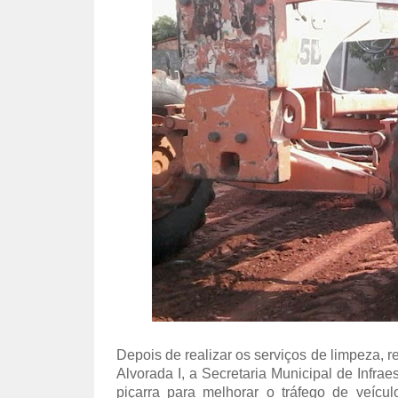
Depois de realizar os serviços de limpeza, 
Alvorada I, a Secretaria Municipal de Infrae
piçarra para melhorar o tráfego de veícu