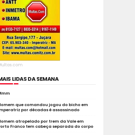
Multas.com
MAIS LIDAS DA SEMANA
Mmm
Homem que comandou jogou do bicho em
Imperatriz por décadas é assassinado
Homem atropelado por trem da Vale em
Porto Franco tem cabeça separada do corpo