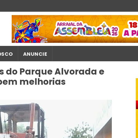
OSCO
ANUNCIE
 do Parque Alvorada e
ebem melhorias