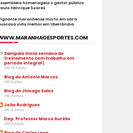
Assembleia homenageia o gestor público
Paulo Henrique Soares
Vigilante maranhense morto em obra
buscava vida melhor em Uberlândia
WWW.MARANHAOESPORTES.COM
Sampaio inicia semana de
treinamento com trabalho em
período integral |
Há 16 horas
Blog do Antonio Marcos
Há 6 dias
Blog do Jhivago Sales
Há 2 anos
João Rodrigues
Há 4 anos
Dep. Professor Marco Aurélio
Há 5 anos
Blog do Carlos Leen