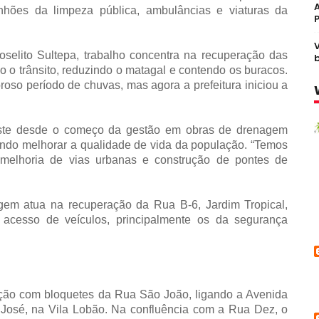
nhões da limpeza pública, ambulâncias e viaturas da
selito Sultepa, trabalho concentra na recuperação das
o o trânsito, reduzindo o matagal e contendo os buracos.
oroso período de chuvas, mas agora a prefeitura iniciou a
este desde o começo da gestão em obras de drenagem
ando melhorar a qualidade de vida da população. “Temos
 melhoria de vias urbanas e construção de pontes de
agem atua na recuperação da Rua B-6, Jardim Tropical,
o acesso de veículos, principalmente os da segurança
ção com bloquetes da Rua São João, ligando a Avenida
 José, na Vila Lobão. Na confluência com a Rua Dez, o