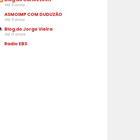
Há 5 anos
ASMOIMP COM DUDUZÃO
Há 9 anos
Blog do Jorge Vieira
Há 11 anos
Radio EBS