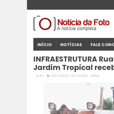
INÍCIO
NOTÍCIAS
FALE CON
INFRAESTRUTURA Ruas
Jardim Tropical rec
18:42
DESTAQUES
,
DESTAQUES.
,
GERAL