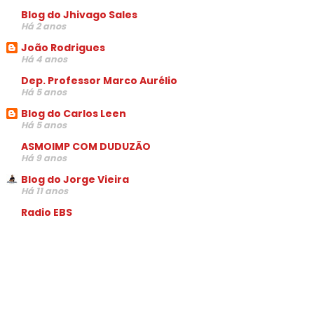
Blog do Jhivago Sales
Há 2 anos
João Rodrigues
Há 4 anos
Dep. Professor Marco Aurélio
Há 5 anos
Blog do Carlos Leen
Há 5 anos
ASMOIMP COM DUDUZÃO
Há 9 anos
Blog do Jorge Vieira
Há 11 anos
Radio EBS