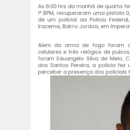
As 6:00 hrs da manhã de quarta feir
1º BPM, recuperaram uma pistola 0,
de um policial da Policia Feder
Iracema, Bairro Jordoa, em Imper
Alem da arma de fogo foram ap
celulares e três relógios de pulso
foram Eduangelo Silva de Melo, Ca
dos Santos Pereira, a policia fez
perceber a presença dos policiais 