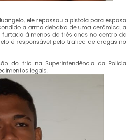
uangelo, ele repassou a pistola para esposa
condido a arma debaixo de uma cerâmica, a
do furtada á menos de três anos no centro de
gelo é responsável pelo trafico de drogas no
ão do trio na Superintendência da Policia
edimentos legais.