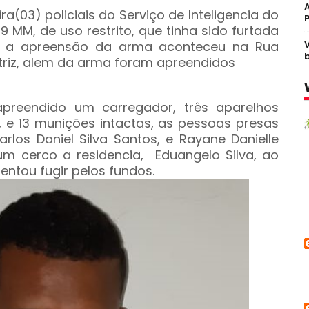
a(03) policiais do Serviço de Inteligencia do
9 MM, de uso restrito, que tinha sido furtada
al, a apreensão da arma aconteceu na Rua
atriz, alem da arma foram apreendidos
reendido um carregador, três aparelhos
s, e 13 munições intactas, as pessoas presas
rlos Daniel Silva Santos, e Rayane Danielle
 um cerco a residencia, Eduangelo Silva, ao
tentou fugir pelos fundos.