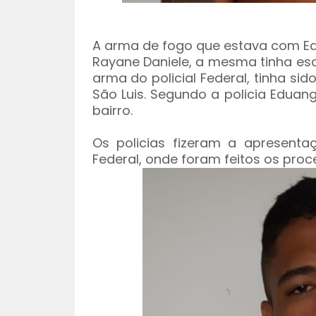
A arma de fogo que estava com Ed
Rayane Daniele, a mesma tinha es
arma do policial Federal, tinha si
São Luis. Segundo a policia Eduan
bairro.
Os policias fizeram a apresentaç
Federal, onde foram feitos os proc