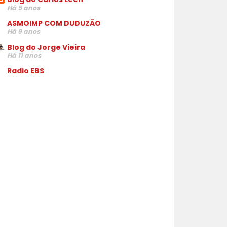
Há 5 anos
ASMOIMP COM DUDUZÃO
Há 9 anos
Blog do Jorge Vieira
Há 11 anos
Radio EBS