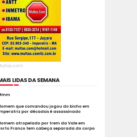
Multas.com
MAIS LIDAS DA SEMANA
Mmm
Homem que comandou jogou do bicho em
Imperatriz por décadas é assassinado
Homem atropelado por trem da Vale em
Porto Franco tem cabeça separada do corpo