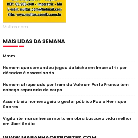
Multas.com
MAIS LIDAS DA SEMANA
Mmm
Homem que comandou jogou do bicho em Imperatriz por
décadas é assassinado
Homem atropelado por trem da Vale em Porto Franco tem
cabeça separada do corpo
Assembleia homenageia o gestor público Paulo Henrique
Soares
Vigilante maranhense morto em obra buscava vida melhor
em Uberlândia
WWW.MARANHAOESPORTES.COM