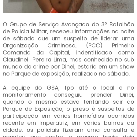
O Grupo de Serviço Avançado do 3º Batalhão
de Policia Militar, recebeu informações na noite
de sábado que um suspeito de liderar uma
Organização Criminosa, (PCC) Primeiro
Comando da Capital, indentificado como
Claudinei Pereira Lima, mas conhecido no sub
mundo do crime por Dinei, estaria em um show
no Parque de exposição, realizado no sábado.
A equipe do GSA, fpo até o local e no
monitoramento conseguiu prender Dinei,
quando o mesmo estava tentando sair do
Parque de Exposição, o preso é suspeitos de
participação em vários homicídios ocorridos
recente em Imperatriz, em vários bairros da
cidade, os policiais fizeram uma consulta e
constou que contra o mesmo havia dois