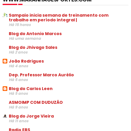
Sampaio inicia semana de treinamento com
trabalho em período integral |
Há 15 horas
Blog do Antonio Marcos
Há uma semana
Blog do Jhivago Sales
Há 2 anos
João Rodrigues
Há 4 anos
Dep. Professor Marco Aurélio
Há 5 anos
Blog do Carlos Leen
Há 5 anos
ASMOIMP COM DUDUZÃO
Há 9 anos
Blog do Jorge Vieira
Há 11 anos
Radio EBS