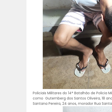
Policiais Militares do 14° Batalhão de Policia 
como Gutemberg dos Santos Oliveira, 18 anos,
Santana Pereira, 24 anos, morador Rua Santa