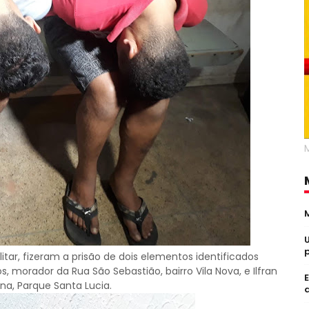
Militar, fizeram a prisão de dois elementos identificados
 morador da Rua São Sebastião, bairro Vila Nova, e Ilfran
na, Parque Santa Lucia.
a