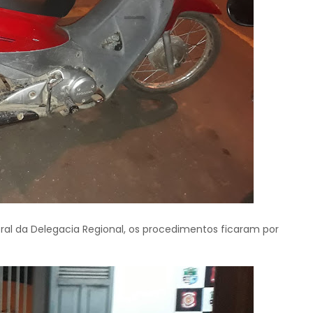
al da Delegacia Regional, os procedimentos ficaram por