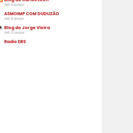
Há 5 anos
ASMOIMP COM DUDUZÃO
Há 9 anos
Blog do Jorge Vieira
Há 11 anos
Radio EBS