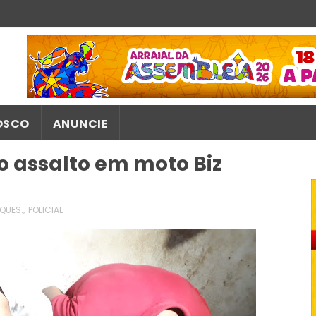
OSCO
ANUNCIE
o assalto em moto Biz
QUES.
,
POLICIAL