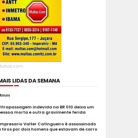
Multas.com
MAIS LIDAS DA SEMANA
Mmm
Ultrapassagem indevida na BR 010 deixa um
pessoa morta e outra gravimente ferida
Empresario Valter Catingueiro é assassinado
 tiros por dois homens que estavam de carro