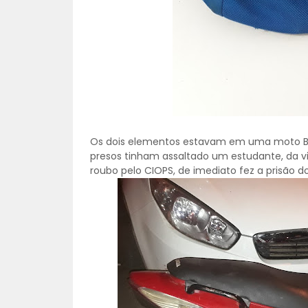
Os dois elementos estavam em uma moto Biz 
presos tinham assaltado um estudante, da vi
roubo pelo CIOPS, de imediato fez a prisão do