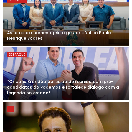
DESTAQUE
Assembleia homenageia o gestor público Paulo
Henrique Soares
DESTAQUE
*Orleans Brandão participa de reunião com pré-
candidatos do Podemos e fortalece diálogo com a
legenda no estado*
. . .