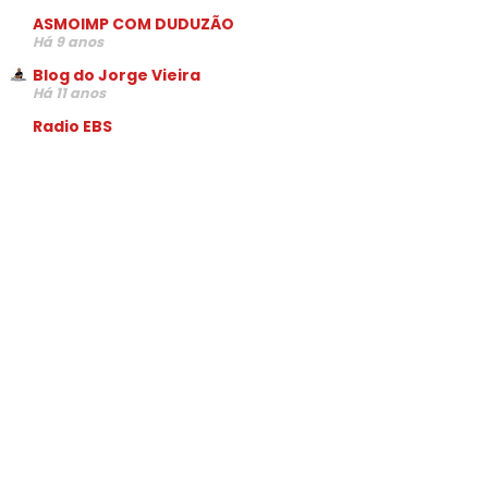
ASMOIMP COM DUDUZÃO
Há 9 anos
Blog do Jorge Vieira
Há 11 anos
Radio EBS