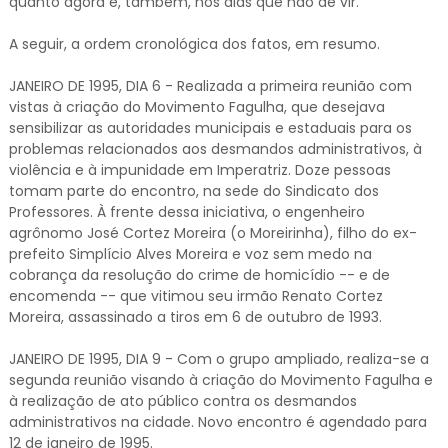
quanto agora e, também, nos dias que hão de vir.
A seguir, a ordem cronológica dos fatos, em resumo.
JANEIRO DE 1995, DIA 6 - Realizada a primeira reunião com
vistas à criação do Movimento Fagulha, que desejava
sensibilizar as autoridades municipais e estaduais para os
problemas relacionados aos desmandos administrativos, à
violência e à impunidade em Imperatriz. Doze pessoas
tomam parte do encontro, na sede do Sindicato dos
Professores. À frente dessa iniciativa, o engenheiro
agrônomo José Cortez Moreira (o Moreirinha), filho do ex-
prefeito Simplício Alves Moreira e voz sem medo na
cobrança da resolução do crime de homicídio -- e de
encomenda -- que vitimou seu irmão Renato Cortez
Moreira, assassinado a tiros em 6 de outubro de 1993.
JANEIRO DE 1995, DIA 9 - Com o grupo ampliado, realiza-se a
segunda reunião visando à criação do Movimento Fagulha e
à realização de ato público contra os desmandos
administrativos na cidade. Novo encontro é agendado para
12 de janeiro de 1995.