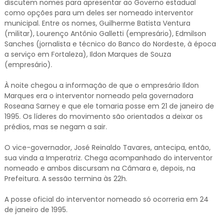
discutem nomes para apresentar ao Governo estadual
como opções para um deles ser nomeado interventor
municipal. Entre os nomes, Guilherme Batista Ventura
(militar), Lourenço Antônio Galletti (empresário), Edmilson
Sanches (jornalista e técnico do Banco do Nordeste, à época
a serviço em Fortaleza), Ildon Marques de Souza
(empresário).
À noite chegou a informação de que o empresário Ildon
Marques era o interventor nomeado pela governadora
Roseana Sarney e que ele tomaria posse em 21 de janeiro de
1995. Os líderes do movimento são orientados a deixar os
prédios, mas se negam a sair.
O vice-governador, José Reinaldo Tavares, antecipa, então,
sua vinda a Imperatriz. Chega acompanhado do interventor
nomeado e ambos discursam na Câmara e, depois, na
Prefeitura. A sessão termina às 22h.
A posse oficial do interventor nomeado só ocorreria em 24
de janeiro de 1995.