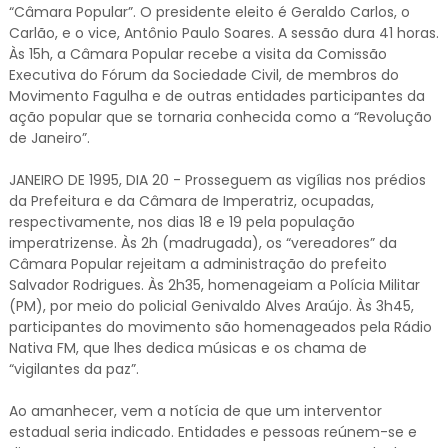
“Câmara Popular”. O presidente eleito é Geraldo Carlos, o
Carlão, e o vice, Antônio Paulo Soares. A sessão dura 41 horas.
Às 15h, a Câmara Popular recebe a visita da Comissão
Executiva do Fórum da Sociedade Civil, de membros do
Movimento Fagulha e de outras entidades participantes da
ação popular que se tornaria conhecida como a “Revolução
de Janeiro”.
JANEIRO DE 1995, DIA 20 - Prosseguem as vigílias nos prédios
da Prefeitura e da Câmara de Imperatriz, ocupadas,
respectivamente, nos dias 18 e 19 pela população
imperatrizense. Às 2h (madrugada), os “vereadores” da
Câmara Popular rejeitam a administração do prefeito
Salvador Rodrigues. Às 2h35, homenageiam a Polícia Militar
(PM), por meio do policial Genivaldo Alves Araújo. Às 3h45,
participantes do movimento são homenageados pela Rádio
Nativa FM, que lhes dedica músicas e os chama de
“vigilantes da paz”.
Ao amanhecer, vem a notícia de que um interventor
estadual seria indicado. Entidades e pessoas reúnem-se e