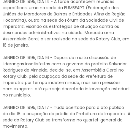
JANEIRO DE 1995, DIA 14 - À tarde acontecem reuniões
específicas, uma na sede da FUMBEART (Federação das
Uniões de Moradores de Bairros e Entidades Afins da Região
Tocantina), outra na sede do Fórum da Sociedade Civil de
Imperatriz, visando às estratégias de atuação contra os
desmandos administrativos na cidade. Marcada uma
Assembleia Geral, a ser realizada na sede do Rotary Club, em
16 de janeiro.
JANEIRO DE 1995, DIA 16 - Depois de muita discussão de
lideranças insatisfeitas com o governo do prefeito Salvador
Rodrigues de Almeida, decide-se, em Assembléia Geral no
Rotary Club, pela ocupação da sede da Prefeitura de
Imperatriz por tempo indeterminado, mas sem pressões
nem exageros, até que seja decretada intervenção estadual
no município.
JANEIRO DE 1995, DIA 17 - Tudo acertado para o ato público
do dia 18: a ocupação do prédio da Prefeitura de Imperatriz. A
sede do Rotary Club se transforma no quartel-general do
movimento.