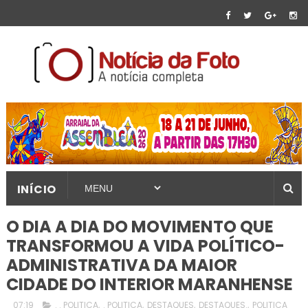
INÍCIO
O DIA A DIA DO MOVIMENTO QUE
TRANSFORMOU A VIDA POLÍTICO-
ADMINISTRATIVA DA MAIOR
CIDADE DO INTERIOR MARANHENSE
07:19
. . POLITICA
,
. POLITICA
,
DESTAQUES
,
DESTAQUES.
,
POLITICA