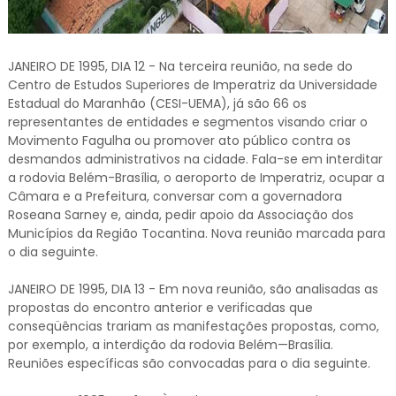
JANEIRO DE 1995, DIA 12 - Na terceira reunião, na sede do
Centro de Estudos Superiores de Imperatriz da Universidade
Estadual do Maranhão (CESI-UEMA), já são 66 os
representantes de entidades e segmentos visando criar o
Movimento Fagulha ou promover ato público contra os
desmandos administrativos na cidade. Fala-se em interditar
a rodovia Belém-Brasília, o aeroporto de Imperatriz, ocupar a
Câmara e a Prefeitura, conversar com a governadora
Roseana Sarney e, ainda, pedir apoio da Associação dos
Municípios da Região Tocantina. Nova reunião marcada para
o dia seguinte.
JANEIRO DE 1995, DIA 13 - Em nova reunião, são analisadas as
propostas do encontro anterior e verificadas que
conseqüências trariam as manifestações propostas, como,
por exemplo, a interdição da rodovia Belém—Brasília.
Reuniões específicas são convocadas para o dia seguinte.