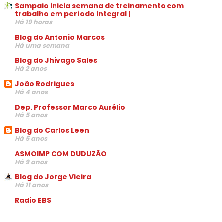
Sampaio inicia semana de treinamento com
trabalho em período integral |
Há 19 horas
Blog do Antonio Marcos
Há uma semana
Blog do Jhivago Sales
Há 2 anos
João Rodrigues
Há 4 anos
Dep. Professor Marco Aurélio
Há 5 anos
Blog do Carlos Leen
Há 5 anos
ASMOIMP COM DUDUZÃO
Há 9 anos
Blog do Jorge Vieira
Há 11 anos
Radio EBS