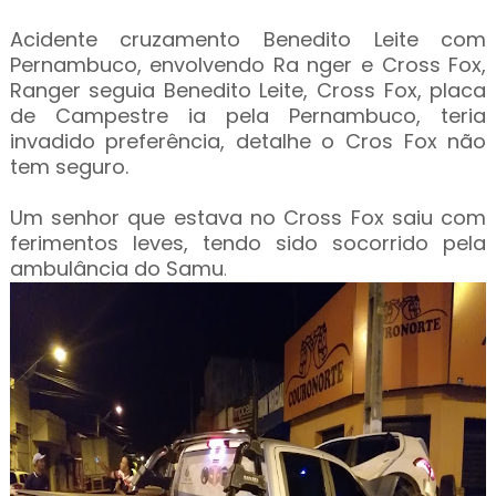
Acidente cruzamento Benedito Leite com
Pernambuco, envolvendo Ra nger e Cross Fox,
Ranger seguia Benedito Leite, Cross Fox, placa
de Campestre ia pela Pernambuco, teria
invadido preferência, detalhe o Cros Fox não
tem seguro.
Um senhor que estava no Cross Fox saiu com
ferimentos leves, tendo sido socorrido pela
ambulância do Samu
.