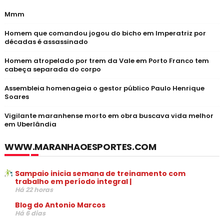
Mmm
Homem que comandou jogou do bicho em Imperatriz por
décadas é assassinado
Homem atropelado por trem da Vale em Porto Franco tem
cabeça separada do corpo
Assembleia homenageia o gestor público Paulo Henrique
Soares
Vigilante maranhense morto em obra buscava vida melhor
em Uberlândia
WWW.MARANHAOESPORTES.COM
Sampaio inicia semana de treinamento com
trabalho em período integral |
Há 22 horas
Blog do Antonio Marcos
Há 6 dias