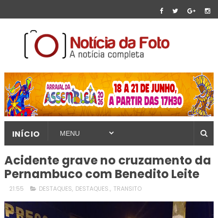
INÍCIO
Acidente grave no cruzamento da
Pernambuco com Benedito Leite
21:55
DESTAQUES
,
DESTAQUES.
,
TRANSITO