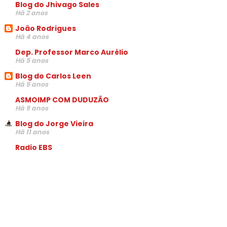
Blog do Jhivago Sales
Há 2 anos
João Rodrigues
Há 4 anos
Dep. Professor Marco Aurélio
Há 5 anos
Blog do Carlos Leen
Há 5 anos
ASMOIMP COM DUDUZÃO
Há 9 anos
Blog do Jorge Vieira
Há 11 anos
Radio EBS