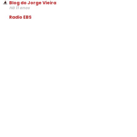
Blog do Jorge Vieira
Há 11 anos
Radio EBS