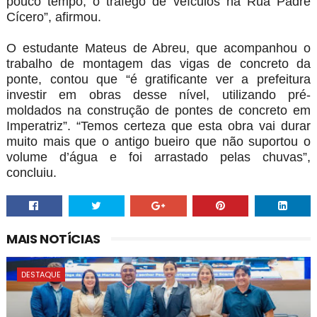
pouco tempo, o tráfego de veículos na Rua Padre
Cícero”, afirmou.
O estudante Mateus de Abreu, que acompanhou o
trabalho de montagem das vigas de concreto da
ponte, contou que “é gratificante ver a prefeitura
investir em obras desse nível, utilizando pré-
moldados na construção de pontes de concreto em
Imperatriz”. “Temos certeza que esta obra vai durar
muito mais que o antigo bueiro que não suportou o
volume d’água e foi arrastado pelas chuvas”,
concluiu.
MAIS NOTÍCIAS
DESTAQUE