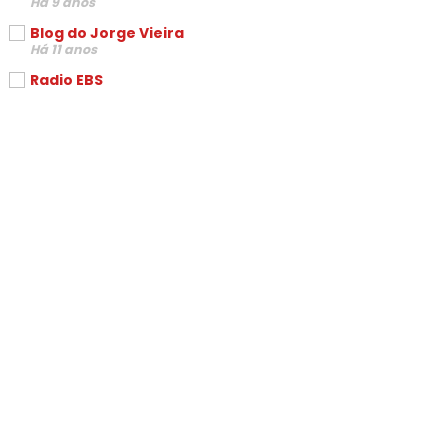
Há 9 anos
Blog do Jorge Vieira
Há 11 anos
Radio EBS