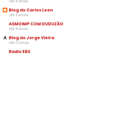
Há 5 anos
Blog do Carlos Leen
Há 5 anos
ASMOIMP COM DUDUZÃO
Há 9 anos
Blog do Jorge Vieira
Há 11 anos
Radio EBS