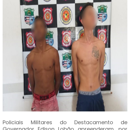
Policiais Militares do Destacamento de
Governador Edison Lobão apreenderam, por