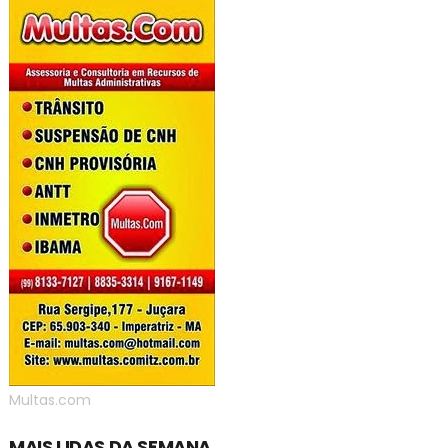
Multas.com
MAIS LIDAS DA SEMANA