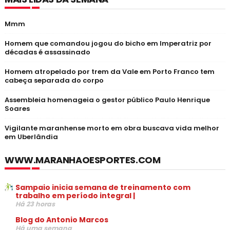
Mmm
Homem que comandou jogou do bicho em Imperatriz por
décadas é assassinado
Homem atropelado por trem da Vale em Porto Franco tem
cabeça separada do corpo
Assembleia homenageia o gestor público Paulo Henrique
Soares
Vigilante maranhense morto em obra buscava vida melhor
em Uberlândia
WWW.MARANHAOESPORTES.COM
Sampaio inicia semana de treinamento com
trabalho em período integral |
Há 23 horas
Blog do Antonio Marcos
Há uma semana