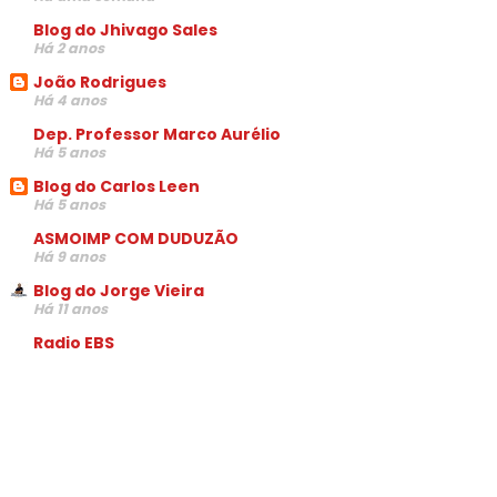
Blog do Jhivago Sales
Há 2 anos
João Rodrigues
Há 4 anos
Dep. Professor Marco Aurélio
Há 5 anos
Blog do Carlos Leen
Há 5 anos
ASMOIMP COM DUDUZÃO
Há 9 anos
Blog do Jorge Vieira
Há 11 anos
Radio EBS