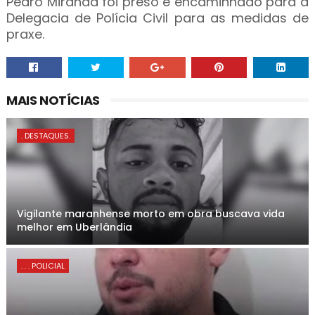
Pedro Miranda foi preso e encaminhado para a
Delegacia de Polícia Civil para as medidas de
praxe.
MAIS NOTÍCIAS
. DESTAQUES.
Vigilante maranhense morto em obra buscava vida
melhor em Uberlândia
. . . POLICIAL