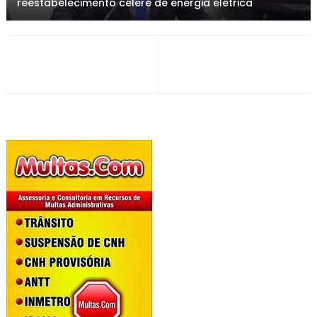
reestabelecimento célere de energia elétrica