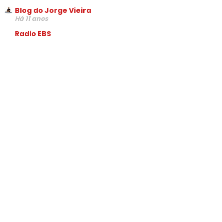
Blog do Jorge Vieira
Há 11 anos
Radio EBS