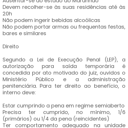
Ausentar-se do estado do Maranhão
Devem recolher-se às suas residências até às
20h
Não podem ingerir bebidas alcoólicas
Não podem portar armas ou frequentas festas,
bares e similares
Direito
Segundo a Lei de Execução Penal (LEP), a
autorização para saída temporária é
concedida por ato motivado do juiz, ouvidos o
Ministério Público e a administração
penitenciária. Para ter direito ao benefício, o
interno deve:
Estar cumprindo a pena em regime semiaberto
Precisa ter cumprido, no mínimo, 1/6
(primários) ou 1/4 da pena (reincidentes)
Ter comportamento adequado na unidade