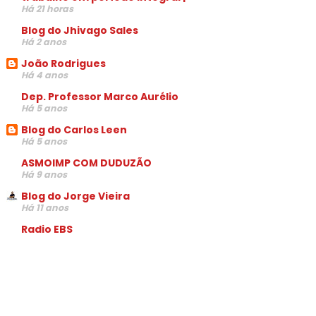
Há 21 horas
Blog do Jhivago Sales
Há 2 anos
João Rodrigues
Há 4 anos
Dep. Professor Marco Aurélio
Há 5 anos
Blog do Carlos Leen
Há 5 anos
ASMOIMP COM DUDUZÃO
Há 9 anos
Blog do Jorge Vieira
Há 11 anos
Radio EBS