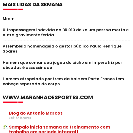
MAIS LIDAS DA SEMANA
Mmm
Ultrapassagem indevida na BR 010 deixa um pessoa morta e
outra gravimente ferida
Assembleia homenageia o gestor público Paulo Henrique
Soares
Homem que comandou jogou do bicho em Imperatriz por
décadas é assassinado
Homem atropelado por trem da Vale em Porto Franco tem
cabeça separada do corpo
WWW.MARANHAOESPORTES.COM
Blog do Antonio Marcos
Há 17 horas
Sampaio inicia semana de treinamento com
trabalho em período integral |