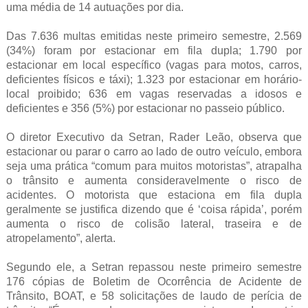
uma média de 14 autuações por dia.
Das 7.636 multas emitidas neste primeiro semestre, 2.569
(34%) foram por estacionar em fila dupla; 1.790 por
estacionar em local específico (vagas para motos, carros,
deficientes físicos e táxi); 1.323 por estacionar em horário-
local proibido; 636 em vagas reservadas a idosos e
deficientes e 356 (5%) por estacionar no passeio público.
O diretor Executivo da Setran, Rader Leão, observa que
estacionar ou parar o carro ao lado de outro veículo, embora
seja uma prática “comum para muitos motoristas”, atrapalha
o trânsito e aumenta consideravelmente o risco de
acidentes. O motorista que estaciona em fila dupla
geralmente se justifica dizendo que é ‘coisa rápida’, porém
aumenta o risco de colisão lateral, traseira e de
atropelamento”, alerta.
Segundo ele, a Setran repassou neste primeiro semestre
176 cópias de Boletim de Ocorrência de Acidente de
Trânsito, BOAT, e 58 solicitações de laudo de perícia de