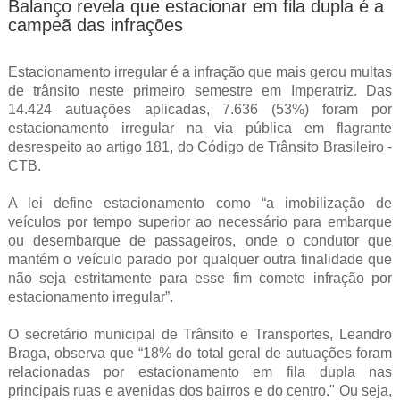
Balanço revela que estacionar em fila dupla é a
campeã das infrações
Estacionamento irregular é a infração que mais gerou multas
de trânsito neste primeiro semestre em Imperatriz. Das
14.424 autuações aplicadas, 7.636 (53%) foram por
estacionamento irregular na via pública em flagrante
desrespeito ao artigo 181, do Código de Trânsito Brasileiro -
CTB.
A lei define estacionamento como “a imobilização de
veículos por tempo superior ao necessário para embarque
ou desembarque de passageiros, onde o condutor que
mantém o veículo parado por qualquer outra finalidade que
não seja estritamente para esse fim comete infração por
estacionamento irregular”.
O secretário municipal de Trânsito e Transportes, Leandro
Braga, observa que “18% do total geral de autuações foram
relacionadas por estacionamento em fila dupla nas
principais ruas e avenidas dos bairros e do centro." Ou seja,