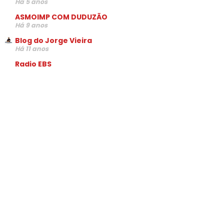
Há 5 anos
ASMOIMP COM DUDUZÃO
Há 9 anos
Blog do Jorge Vieira
Há 11 anos
Radio EBS