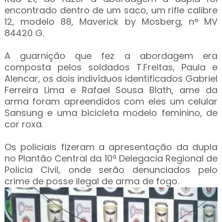
encontrado dentro de um saco, um rifle calibre
12, modelo 88, Maverick by Mosberg, n° MV
84420 G.
A guarnição que fez a abordagem era
composta pelos soldados T.Freitas, Paula e
Alencar, os dois indivíduos identificados Gabriel
Ferreira Lima e Rafael Sousa Blath, ame da
arma foram apreendidos com eles um celular
Sansung e uma bicicleta modelo feminino, de
cor roxa.
Os policiais fizeram a apresentação da dupla
no Plantão Central da 10ª Delegacia Regional de
Policia Civil, onde serão denunciados pelo
crime de posse ilegal de arma de fogo.