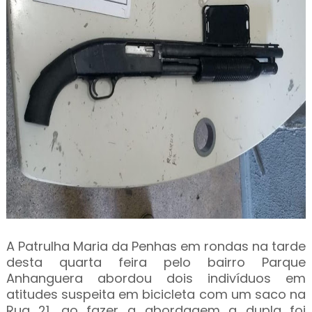
A Patrulha Maria da Penhas em rondas na tarde
desta quarta feira pelo bairro Parque
Anhanguera abordou dois indivíduos em
atitudes suspeita em bicicleta com um saco na
Rua 21, ao fazer a abordagem a dupla foi