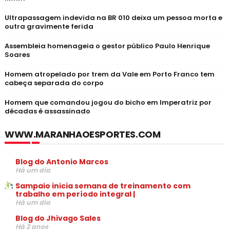
Ultrapassagem indevida na BR 010 deixa um pessoa morta e
outra gravimente ferida
Assembleia homenageia o gestor público Paulo Henrique
Soares
Homem atropelado por trem da Vale em Porto Franco tem
cabeça separada do corpo
Homem que comandou jogou do bicho em Imperatriz por
décadas é assassinado
WWW.MARANHAOESPORTES.COM
Blog do Antonio Marcos
Há um dia
Sampaio inicia semana de treinamento com
trabalho em período integral |
Há um dia
Blog do Jhivago Sales
Há 2 anos