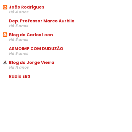
João Rodrigues
Há 4 anos
Dep. Professor Marco Aurélio
Há 5 anos
Blog do Carlos Leen
Há 5 anos
ASMOIMP COM DUDUZÃO
Há 9 anos
Blog do Jorge Vieira
Há 11 anos
Radio EBS