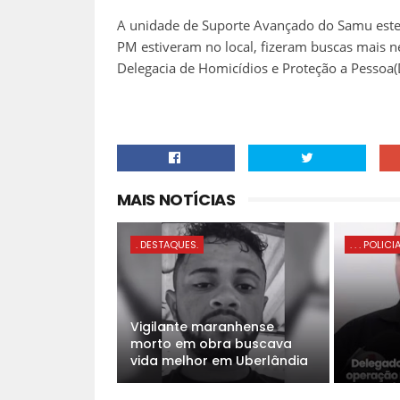
A unidade de Suporte Avançado do Samu esteve
PM estiveram no local, fizeram buscas mais n
Delegacia de Homicídios e Proteção a Pessoa
MAIS NOTÍCIAS
. DESTAQUES.
. . . POLICI
Vigilante maranhense
morto em obra buscava
vida melhor em Uberlândia