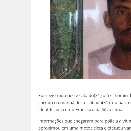
Foi registrado neste sabado(31) o 67° homicíd
corrido na manhã deste sábado(31), no bairro 
identificada como Francisco da Silva Lima.
Informações que chegaram para policia a vit
aproximou em uma motocicleta e efetuou vários