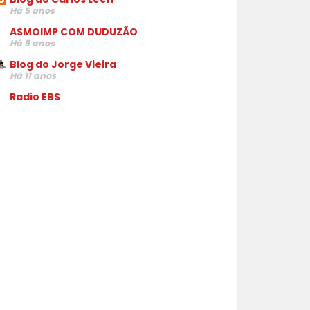
Há 5 anos
ASMOIMP COM DUDUZÃO
Há 9 anos
Blog do Jorge Vieira
Há 11 anos
Radio EBS