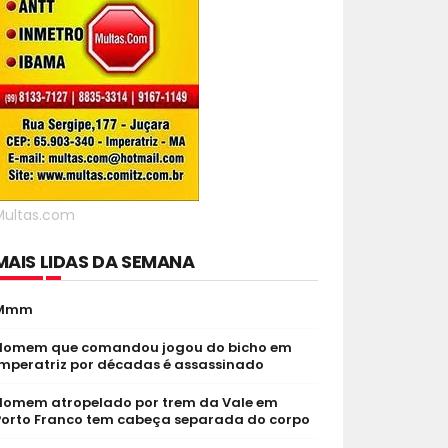
Multas.com
MAIS LIDAS DA SEMANA
Mmm
Homem que comandou jogou do bicho em
Imperatriz por décadas é assassinado
Homem atropelado por trem da Vale em
Porto Franco tem cabeça separada do corpo