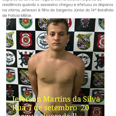
residência quando o assassino chegou e efetuou os disparos
na vitima, Jeferson é filho do Sargento Júnior do 14° Batalhão
de Polícia Militar.