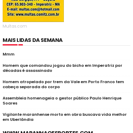
Multas.com
MAIS LIDAS DA SEMANA
Mmm
Homem que comandou jogou do bicho em Imperatriz por
décadas é assassinado
Homem atropelado por trem da Vale em Porto Franco tem
cabeça separada do corpo
Assembleia homenageia o gestor público Paulo Henrique
Soares
Vigilante maranhense morto em obra buscava vida melhor
em Uberlândia
WWW.MARANHAOESPORTES.COM