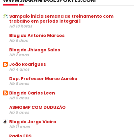
Sampaio inicia semana de treinamento com
trabalho em período integral |
Há 18 horas
Blog do Antonio Marcos
Há 6 dias
Blog do Jhivago Sales
Há 2 anos
João Rodrigues
Há 4 anos
Dep. Professor Marco Aurélio
Há 5 anos
Blog do Carlos Leen
Há 5 anos
ASMOIMP COM DUDUZÃO
Há 9 anos
Blog do Jorge Vieira
Há 11 anos
Radio EBS