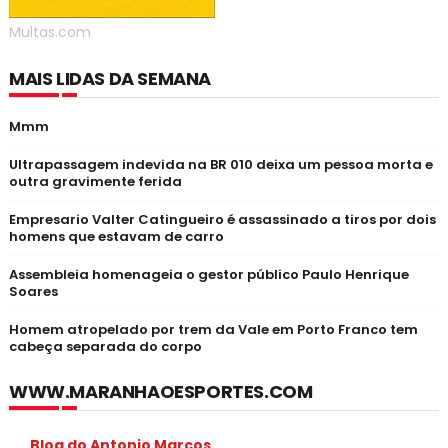
Multas.com
MAIS LIDAS DA SEMANA
Mmm
Ultrapassagem indevida na BR 010 deixa um pessoa morta e
outra gravimente ferida
Empresario Valter Catingueiro é assassinado a tiros por dois
homens que estavam de carro
Assembleia homenageia o gestor público Paulo Henrique
Soares
Homem atropelado por trem da Vale em Porto Franco tem
cabeça separada do corpo
WWW.MARANHAOESPORTES.COM
Blog do Antonio Marcos