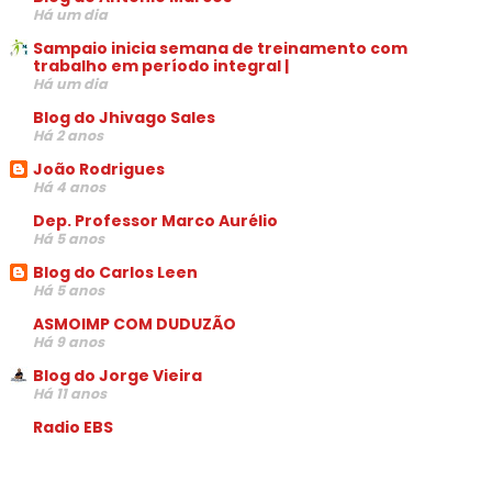
Há um dia
Sampaio inicia semana de treinamento com
trabalho em período integral |
Há um dia
Blog do Jhivago Sales
Há 2 anos
João Rodrigues
Há 4 anos
Dep. Professor Marco Aurélio
Há 5 anos
Blog do Carlos Leen
Há 5 anos
ASMOIMP COM DUDUZÃO
Há 9 anos
Blog do Jorge Vieira
Há 11 anos
Radio EBS