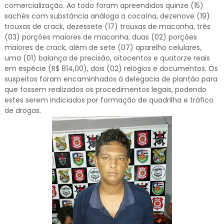
comercialização. Ao todo foram apreendidos quinze (15)
sachês com substância análoga a cocaína, dezenove (19)
trouxas de crack, dezessete (17) trouxas de maconha, três
(03) porções maiores de maconha, duas (02) porções
maiores de crack, além de sete (07) aparelho celulares,
uma (01) balança de precisão, oitocentos e quatorze reais
em espécie (R$ 814,00), dois (02) relógios e documentos. Os
suspeitos foram encaminhados à delegacia de plantão para
que fossem realizados os procedimentos legais, podendo
estes serem indiciados por formação de quadrilha e tráfico
de drogas.