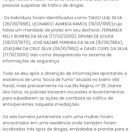
pessoas suspeitas de tráfico de drogas.
Os indivíduos foram identificados como TIAGO LEAL SILVA
(26/09/1996), LEONARDO ALMEIDA RAMOS (19/01/1990)cujo
havia um mandado de prisão em seu desfavor, FERNANDA
KELLY BONFIM DA SILVA (17/02/2000), ERIVAM DE SOUSA
(08/03/1970), JOSÉ NAZARÉ FERREIRA DA SILVA (15/06/1984),
JOAQUIM DA CRUZ SILVA (06/10/1992) e DAVID CLEIFE DA SILVA
(17/10/2000) tido como desaparecido no sistema de
informações de segurança.
Tudo se deu após a obtenção de informações apontando a
existência de uma “boca de fumo” situada no bairro Vila
Parati, mais precisamente na rua Elis Regina, nº 25. Diante
dos fatos, os policiais iniciaram incursões e levantamentos
para subsidiarem as ações de combate ao tráfico de
entorpecentes naquelas imediações.
Os seis homens juntamente com uma mulher foram
encontrados em uma residência onde também foram
localizados três tipos de drogas, embaladas e prontas para a