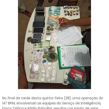
No final da tarde desta quinta-feira (28) uma operação do
14º BPM, envolvendo as equipes do Serviço de Inteligência,
Força Tática e Rádio Patrulha, resultou na prisão de sete