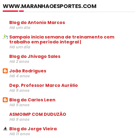
WWW.MARANHAOESPORTES.COM
Blog do Antonio Marcos
Há um dia
Sampaio inicia semana de treinamento com
trabalho em período integral |
Há um dia
Blog do Jhivago Sales
Há 2 anos
João Rodrigues
Há 4 anos
Dep. Professor Marco Aurélio
Há 5 anos
Blog do Carlos Leen
Há 5 anos
ASMOIMP COM DUDUZÃO
Há 9 anos
Blog do Jorge Vieira
Há 11 anos