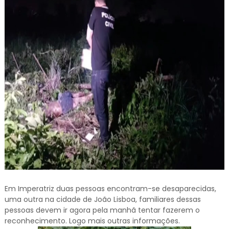
Em Imperatriz duas pessoas encontram-se desaparecidas,
uma outra na cidade de João Lisboa, familiares dessas
pessoas devem ir agora pela manhã tentar fazerem o
reconhecimento. Logo mais outras informações.