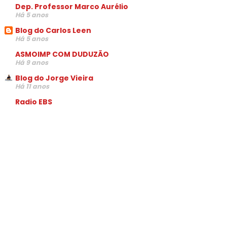
Dep. Professor Marco Aurélio
Há 5 anos
Blog do Carlos Leen
Há 5 anos
ASMOIMP COM DUDUZÃO
Há 9 anos
Blog do Jorge Vieira
Há 11 anos
Radio EBS