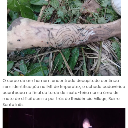
O corpo de um homem encontrado decapitado continua
sem identificação no IML de Imperatriz, o achado cadavérico
aconteceu no final da tarde de sexta-feira numa área de
mato de difícil acesso por trás do Residência Village, Bairro
Santa Inês.