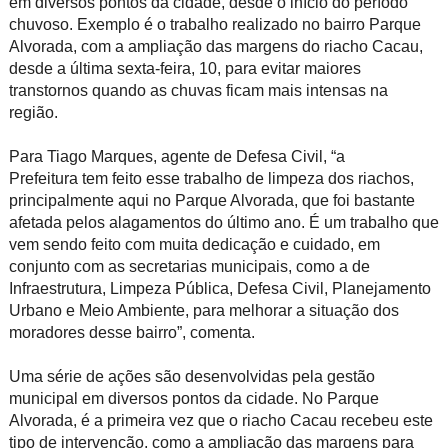
em diversos pontos da cidade, desde o início do período
chuvoso. Exemplo é o trabalho realizado no bairro Parque
Alvorada, com a ampliação das margens do riacho Cacau,
desde a última sexta-feira, 10, para evitar maiores
transtornos quando as chuvas ficam mais intensas na
região.
Para Tiago Marques, agente de Defesa Civil, “a
Prefeitura tem feito esse trabalho de limpeza dos riachos,
principalmente aqui no Parque Alvorada, que foi bastante
afetada pelos alagamentos do último ano. É um trabalho que
vem sendo feito com muita dedicação e cuidado, em
conjunto com as secretarias municipais, como a de
Infraestrutura, Limpeza Pública, Defesa Civil, Planejamento
Urbano e Meio Ambiente, para melhorar a situação dos
moradores desse bairro”, comenta.
Uma série de ações são desenvolvidas pela gestão
municipal em diversos pontos da cidade. No Parque
Alvorada, é a primeira vez que o riacho Cacau recebeu este
tipo de intervenção, como a ampliação das margens para