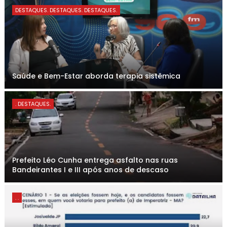
DESTAQUES. DESTAQUES. DESTAQUES.
Saúde e Bem-Estar aborda terapia sistêmica
. DESTAQUES.
Prefeito Léo Cunha entrega asfalto nas ruas
Bandeirantes I e III após anos de descaso
. .