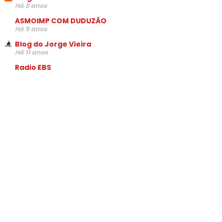
Há 5 anos
ASMOIMP COM DUDUZÃO
Há 9 anos
Blog do Jorge Vieira
Há 11 anos
Radio EBS