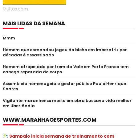
Multas.com
MAIS LIDAS DA SEMANA
Mmm
Homem que comandou jogou do bicho em Imperatriz por
décadas é assassinado
Homem atropelado por trem da Vale em Porto Franco tem
cabeça separada do corpo
Assembleia homenageia o gestor público Paulo Henrique
Soares
Vigilante maranhense morto em obra buscava vida melhor
em Uberlândia
WWW.MARANHAOESPORTES.COM
Sampaio inicia semana de treinamento com