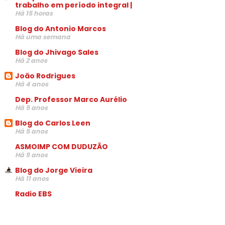
trabalho em período integral |
Há 15 horas
Blog do Antonio Marcos
Há uma semana
Blog do Jhivago Sales
Há 2 anos
João Rodrigues
Há 4 anos
Dep. Professor Marco Aurélio
Há 5 anos
Blog do Carlos Leen
Há 5 anos
ASMOIMP COM DUDUZÃO
Há 9 anos
Blog do Jorge Vieira
Há 11 anos
Radio EBS