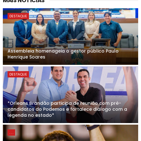
MAIS NOTÍCIAS
DESTAQUE
Assembleia homenageia o gestor público Paulo
Henrique Soares
DESTAQUE
*Orleans Brandão participa de reunião com pré-
candidatos do Podemos e fortalece diálogo com a
legenda no estado*
. . .