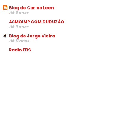
Blog do Carlos Leen
Há 5 anos
ASMOIMP COM DUDUZÃO
Há 9 anos
Blog do Jorge Vieira
Há 11 anos
Radio EBS