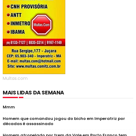
Multas.com
MAIS LIDAS DA SEMANA
Mmm
Homem que comandou jogou do bicho em Imperatriz por
décadas é assassinado
Homem atropelado por trem da Vale em Porto Franco tem