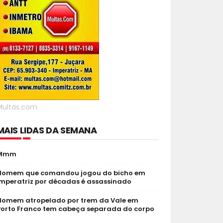
Multas.com
MAIS LIDAS DA SEMANA
Mmm
Homem que comandou jogou do bicho em
Imperatriz por décadas é assassinado
Homem atropelado por trem da Vale em
Porto Franco tem cabeça separada do corpo