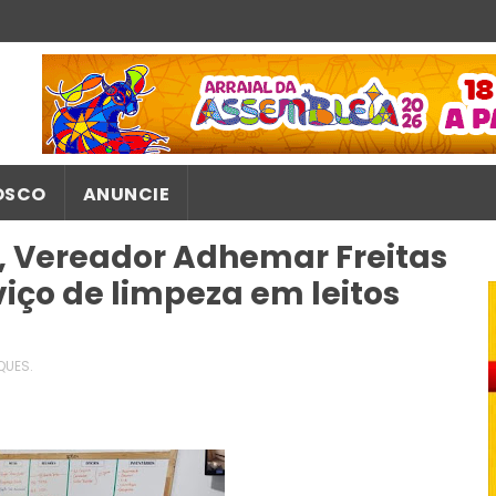
OSCO
ANUNCIE
o, Vereador Adhemar Freitas
viço de limpeza em leitos
QUES.