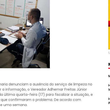
rmaria denunciam a ausência do serviço de limpeza no
er a informação, o Vereador Adhemar Freitas Júnior
a última quarta-feira (17) para fiscalizar a situação, e
 que confirmaram o problema. De acordo com
 de uma semana.