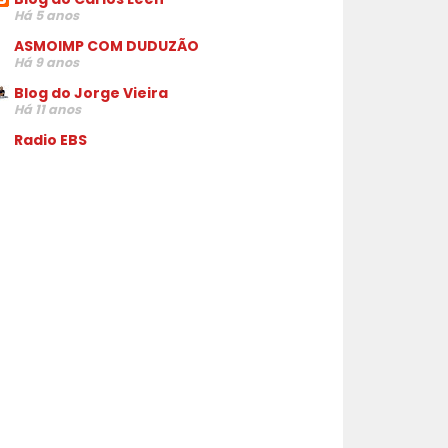
Há 5 anos
ASMOIMP COM DUDUZÃO
Há 9 anos
Blog do Jorge Vieira
Há 11 anos
Radio EBS