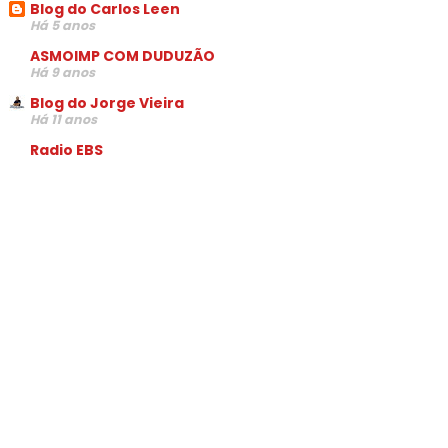
Blog do Carlos Leen
Há 5 anos
ASMOIMP COM DUDUZÃO
Há 9 anos
Blog do Jorge Vieira
Há 11 anos
Radio EBS