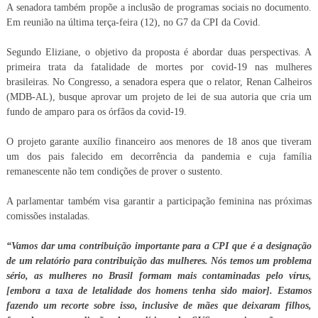
A senadora também propõe a inclusão de programas sociais no documento.
Em reunião na última terça-feira (12), no G7 da CPI da Covid.
Segundo Eliziane, o objetivo da proposta é abordar duas perspectivas. A
primeira trata da fatalidade de mortes por covid-19 nas mulheres
brasileiras. No Congresso, a senadora espera que o relator, Renan Calheiros
(MDB-AL), busque aprovar um projeto de lei de sua autoria que cria um
fundo de amparo para os órfãos da covid-19.
O projeto garante auxílio financeiro aos menores de 18 anos que tiveram
um dos pais falecido em decorrência da pandemia e cuja família
remanescente não tem condições de prover o sustento.
A parlamentar também visa garantir a participação feminina nas próximas
comissões instaladas.
“Vamos dar uma contribuição importante para a CPI que é a designação
de um relatório para contribuição das mulheres. Nós temos um problema
sério, as mulheres no Brasil formam mais contaminadas pelo vírus,
[embora a taxa de letalidade dos homens tenha sido maior]. Estamos
fazendo um recorte sobre isso, inclusive de mães que deixaram filhos,