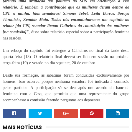
fazendo uma avaliação das políticas do SUS em orientação a esse
relatório. E também a contribuição que as mulheres deram dentro da
CPI: a minha, [das senadoras] Simone Tebet, Leila Barros, Soraya
Thronicke, Zenaide Maia. Todas nós encaminharemos um capítulo ao
relator [da CPI, senador Renan Calheiros da contribuição das mulheres
[na comissão]”
, disse sobre relatório especial sobre a participação feminina
nas sessões.
Um esboço do capítulo foi entregue à Calheiros no final da tarde desta
quarta-feira (13). O relatório final deverá ser lido em sessão na próxima
terça-feira (19) e votado no dia seguinte, 20 de outubro
Desde sua formação, as sabatinas foram conduzidas exclusivamente por
homens. Isso ocorreu porque nenhuma senadora foi indicada à comissão
pelos partidos. A participação só se deu após um acordo da bancada
feminina com a Casa, que permitiu que uma representante do grupo
acompanhasse a comissão fazendo perguntas aos depoentes.
MAIS NOTÍCIAS