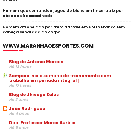
Homem que comandou jogou do bicho em Imperatriz por
décadas é assassinado
Homem atropelado por trem da Vale em Porto Franco tem
cabeça separada do corpo
WWW.MARANHAOESPORTES.COM
Blog do Antonio Marcos
Há 13 horas
Sampaio inicia semana de treinamento com
trabalho em período integral |
Há 17 horas
Blog do Jhivago Sales
Há 2 anos
João Rodrigues
Há 4 anos
Dep. Professor Marco Aurélio
Há 5 anos