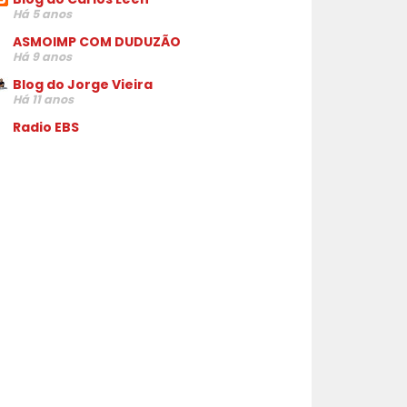
Há 5 anos
ASMOIMP COM DUDUZÃO
Há 9 anos
Blog do Jorge Vieira
Há 11 anos
Radio EBS