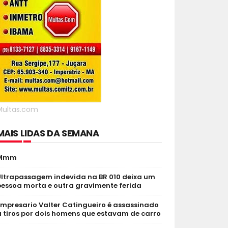
Multas.com
MAIS LIDAS DA SEMANA
Mmm
Ultrapassagem indevida na BR 010 deixa um
pessoa morta e outra gravimente ferida
Empresario Valter Catingueiro é assassinado
 tiros por dois homens que estavam de carro