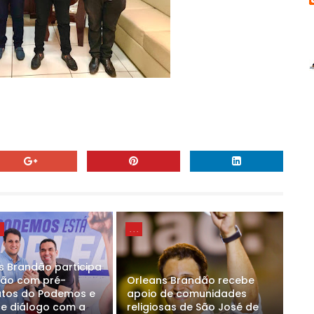
E
. . .
s Brandão participa
ião com pré-
Orleans Brandão recebe
tos do Podemos e
apoio de comunidades
ce diálogo com a
religiosas de São José de