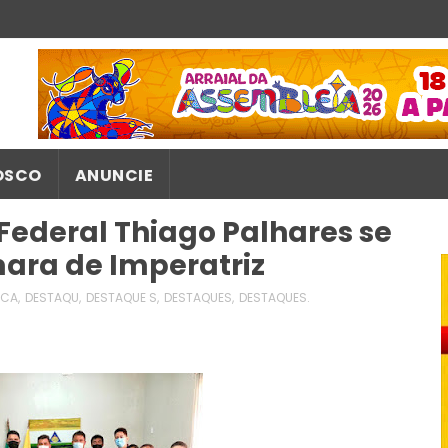
OSCO
ANUNCIE
Federal Thiago Palhares se
ara de Imperatriz
TICA
,
DESTAQU
,
DESTAQUE S
,
DESTAQUES
,
DESTAQUES.