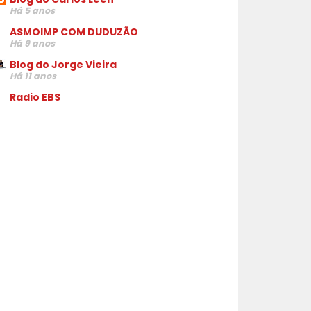
Há 5 anos
ASMOIMP COM DUDUZÃO
Há 9 anos
Blog do Jorge Vieira
Há 11 anos
Radio EBS