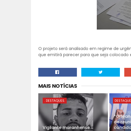
O projeto será analisado em regime de urgên
que emitirá parecer para que seja colocado 
MAIS NOTÍCIAS
. DESTAQUES.
DESTAQU
*Orlean
de reun
Vigilante maranhense
candida