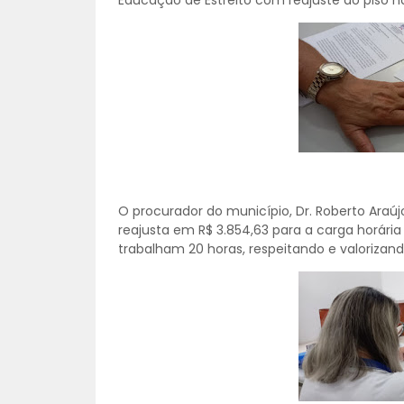
Educação de Estreito com reajuste do piso na
O procurador do município, Dr. Roberto Araújo
reajusta em R$ 3.854,63 para a carga horária 
trabalham 20 horas, respeitando e valorizand