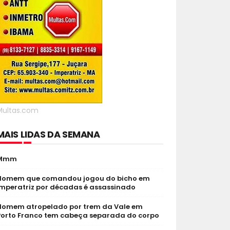
Multas.com
MAIS LIDAS DA SEMANA
Mmm
Homem que comandou jogou do bicho em
Imperatriz por décadas é assassinado
Homem atropelado por trem da Vale em
Porto Franco tem cabeça separada do corpo