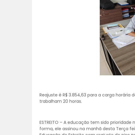
Reajuste é R$ 3.854,63 para a carga horária d
trabalham 20 horas.
ESTREITO – A educação tem sido prioridade n
forma, ele assinou na manhã desta Terça feira