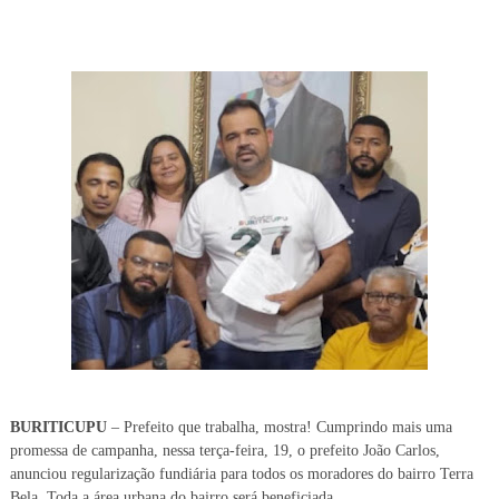
BURITICUPU
– Prefeito que trabalha, mostra! Cumprindo mais uma
promessa de campanha, nessa terça-feira, 19, o prefeito João Carlos,
anunciou regularização fundiária para todos os moradores do bairro Terra
Bela. Toda a área urbana do bairro será beneficiada.