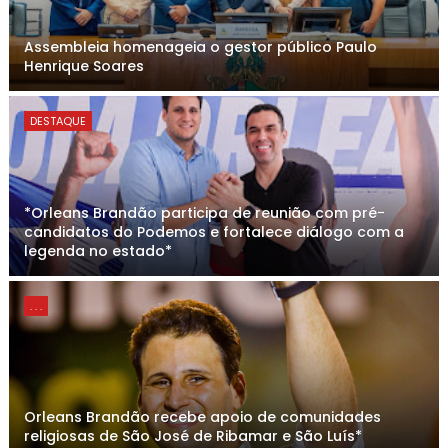
Assembleia homenageia o gestor público Paulo
Henrique Soares
DESTAQUE
*Orleans Brandão participa de reunião com pré-
candidatos do Podemos e fortalece diálogo com a
legenda no estado*
. . .
Orleans Brandão recebe apoio de comunidades
religiosas de São José de Ribamar e São Luís*