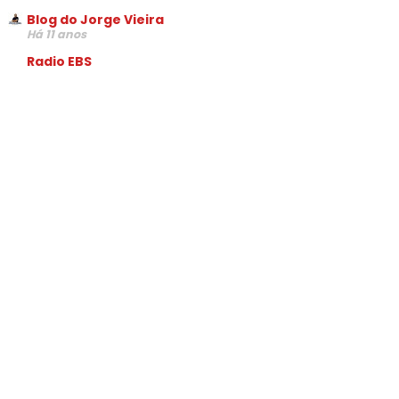
Blog do Jorge Vieira
Há 11 anos
Radio EBS