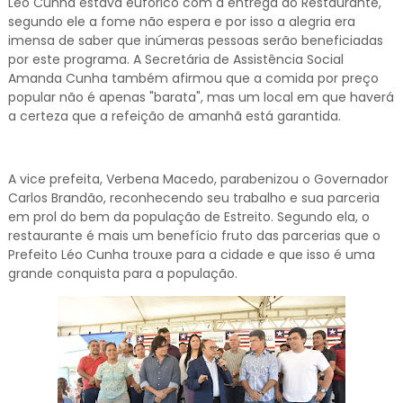
Léo Cunha estava eufórico com a entrega do Restaurante,
segundo ele a fome não espera e por isso a alegria era
imensa de saber que inúmeras pessoas serão beneficiadas
por este programa. A Secretária de Assistência Social
Amanda Cunha também afirmou que a comida por preço
popular não é apenas "barata", mas um local em que haverá
a certeza que a refeição de amanhã está garantida.
A vice prefeita, Verbena Macedo, parabenizou o Governador
Carlos Brandão, reconhecendo seu trabalho e sua parceria
em prol do bem da população de Estreito. Segundo ela, o
restaurante é mais um benefício fruto das parcerias que o
Prefeito Léo Cunha trouxe para a cidade e que isso é uma
grande conquista para a população.