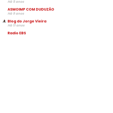
Há 5 anos
ASMOIMP COM DUDUZÃO
Há 9 anos
Blog do Jorge Vieira
Há 11 anos
Radio EBS