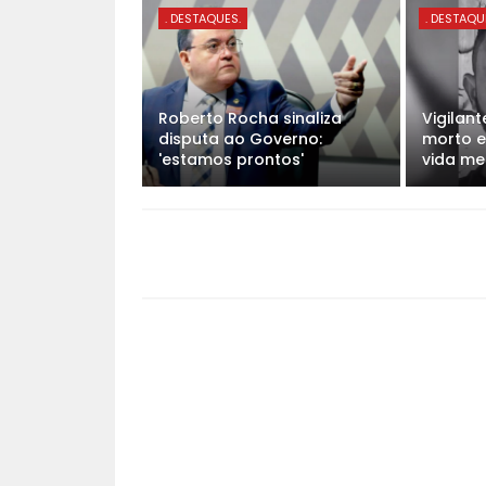
. DESTAQUES.
. DESTAQU
Roberto Rocha sinaliza
Vigilan
disputa ao Governo:
morto 
'estamos prontos'
vida me