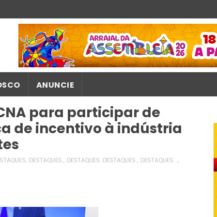
OSCO
ANUNCIE
NA para participar de
ca de incentivo à indústria
tes
STAQUES
,
DESTAQUES.
,
DESTAQUES. DESTAQUES.
,
DESTAQUES. .
,