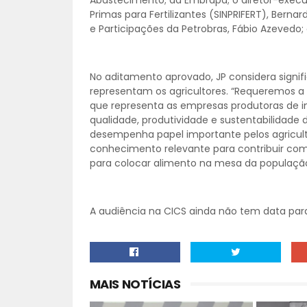
Abastecimento; da Embrapa; o diretor-executi
Primas para Fertilizantes (SINPRIFERT), Berna
e Participações da Petrobras, Fábio Azevedo;
No aditamento aprovado, JP considera signifi
representam os agricultores. “Requeremos a p
que representa as empresas produtoras de 
qualidade, produtividade e sustentabilidade 
desempenha papel importante pelos agriculto
conhecimento relevante para contribuir com
para colocar alimento na mesa da população,
A audiência na CICS ainda não tem data par
MAIS NOTÍCIAS