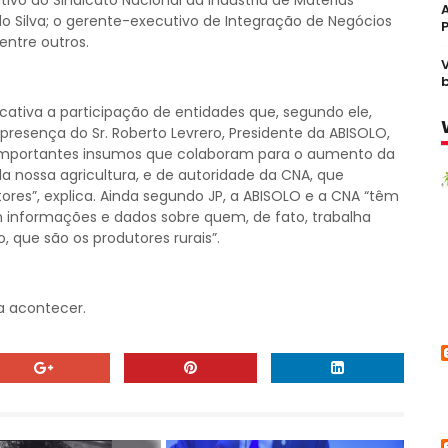
vo do Sindicato Nacional da Indústria de Matérias
rdo Silva; o gerente-executivo de Integração de Negócios
 entre outros.
cativa a participação de entidades que, segundo ele,
resença do Sr. Roberto Levrero, Presidente da ABISOLO,
importantes insumos que colaboram para o aumento da
da nossa agricultura, e de autoridade da CNA, que
res”, explica. Ainda segundo JP, a ABISOLO e a CNA “têm
 informações e dados sobre quem, de fato, trabalha
 que são os produtores rurais”.
a acontecer.