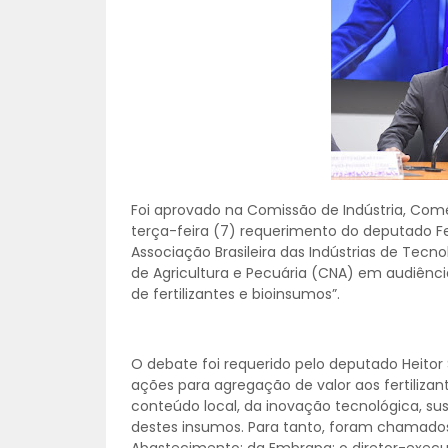
Foi aprovado na Comissão de Indústria, Com
terça-feira (7) requerimento do deputado Fe
Associação Brasileira das Indústrias de Tec
de Agricultura e Pecuária (CNA) em audiência 
de fertilizantes e bioinsumos”.
O debate foi requerido pelo deputado Heitor
ações para agregação de valor aos fertiliza
conteúdo local, da inovação tecnológica, su
destes insumos. Para tanto, foram chamados 