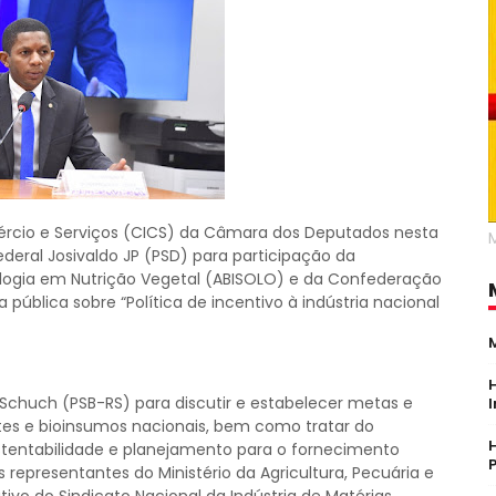
ércio e Serviços (CICS) da Câmara dos Deputados nesta
deral Josivaldo JP (PSD) para participação da
nologia em Nutrição Vegetal (ABISOLO) e da Confederação
pública sobre “Política de incentivo à indústria nacional
 Schuch (PSB-RS) para discutir e estabelecer metas e
ntes e bioinsumos nacionais, bem como tratar do
stentabilidade e planejamento para o fornecimento
representantes do Ministério da Agricultura, Pecuária e