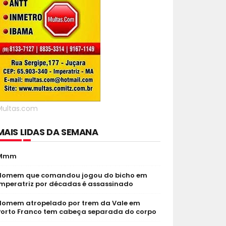
Multas.com
MAIS LIDAS DA SEMANA
Mmm
Homem que comandou jogou do bicho em
Imperatriz por décadas é assassinado
Homem atropelado por trem da Vale em
Porto Franco tem cabeça separada do corpo