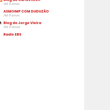
Há 5 anos
ASMOIMP COM DUDUZÃO
Há 9 anos
Blog do Jorge Vieira
Há 11 anos
Radio EBS